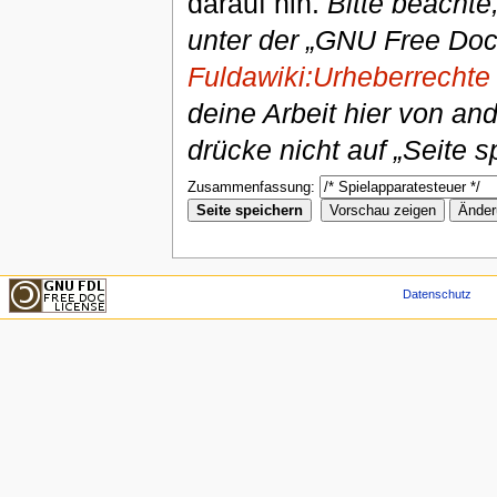
darauf hin.
Bitte beachte
unter der „GNU Free Doc
Fuldawiki:Urheberrechte
deine Arbeit hier von an
drücke nicht auf „Seite s
Zusammenfassung:
Datenschutz