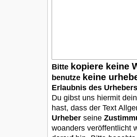
kopiere keine 
Bitte
keine urheb
benutze
Erlaubnis des Urhebers
Du gibst uns hiermit de
hast, dass der Text Allg
Urheber
seine
Zustimm
woanders veröffentlicht 