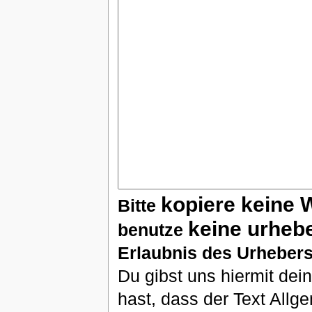
kopiere keine 
Bitte
keine urheb
benutze
Erlaubnis des Urhebers
Du gibst uns hiermit de
hast, dass der Text Allg