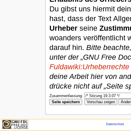
Du gibst uns hiermit de
hast, dass der Text Allg
Urheber
seine
Zustimm
woanders veröffentlicht 
darauf hin.
Bitte beachte
unter der „GNU Free Doc
Fuldawiki:Urheberrechte
deine Arbeit hier von an
drücke nicht auf „Seite s
Zusammenfassung:
Datenschutz