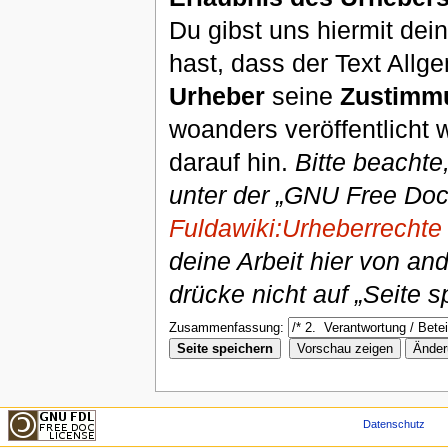
Du gibst uns hiermit de
hast, dass der Text Allg
Urheber
seine
Zustimm
woanders veröffentlicht 
darauf hin.
Bitte beachte
unter der „GNU Free Doc
Fuldawiki:Urheberrechte
deine Arbeit hier von an
drücke nicht auf „Seite s
Zusammenfassung:
Datenschutz