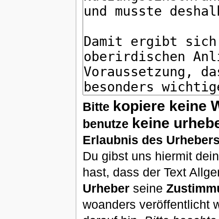
kopiere keine 
Bitte
keine urheb
benutze
Erlaubnis des Urhebers
Du gibst uns hiermit de
hast, dass der Text Allg
Urheber
seine
Zustimm
woanders veröffentlicht 