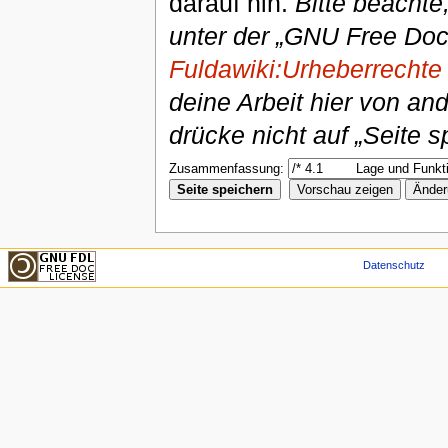
darauf hin.
Bitte beachte
unter der „GNU Free Doc
Fuldawiki:Urheberrechte
deine Arbeit hier von an
drücke nicht auf „Seite s
Zusammenfassung:
Datenschutz