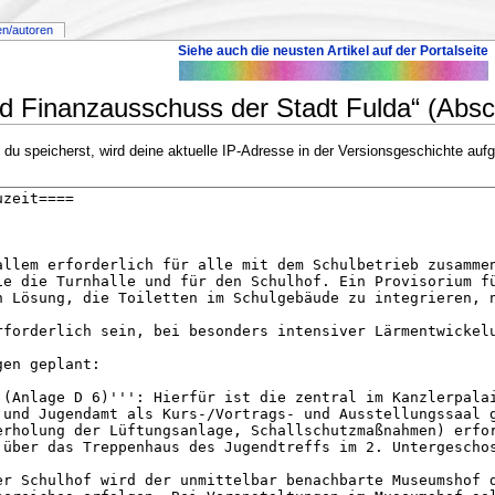
en/autoren
Siehe auch die neusten Artikel auf der Portalseite
d Finanzausschuss der Stadt Fulda“ (Absch
u speicherst, wird deine aktuelle IP-Adresse in der Versionsgeschichte aufg