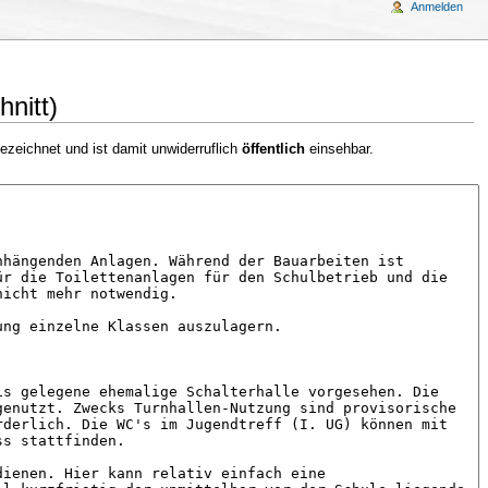
Anmelden
nitt)
ezeichnet und ist damit unwiderruflich
öffentlich
einsehbar.