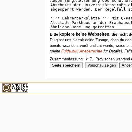
kopiere keine Webseiten
Bitte
, die nicht 
Du gibst uns hiermit deine Zusage, dass du de
bereits woanders veröffentlicht wurde, weise bit
(siehe
Fuldawiki:Urheberrechte
für Details). Fal
Zusammenfassung: