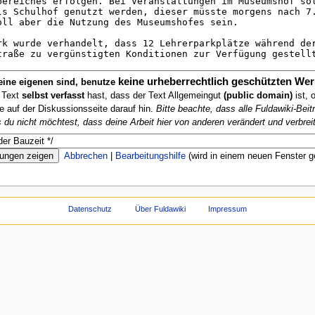
keine urheberrechtlich geschützten Wer
deine eigenen sind, benutze
n Text
selbst verfasst
hast, dass der Text Allgemeingut
(public domain)
ist, 
te auf der Diskussionsseite darauf hin.
Bitte beachte, dass alle Fuldawiki-Be
ls du nicht möchtest, dass deine Arbeit hier von anderen verändert und verbreit
Abbrechen
|
Bearbeitungshilfe
(wird in einem neuen Fenster g
Datenschutz
Über Fuldawiki
Impressum