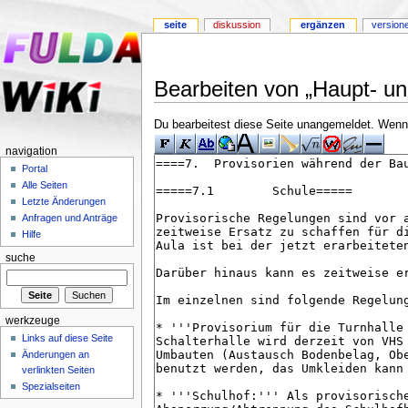
seite
diskussion
ergänzen
version
Bearbeiten von „Haupt- un
Du bearbeitest diese Seite unangemeldet. Wenn d
navigation
Portal
Alle Seiten
Letzte Änderungen
Anfragen und Anträge
Hilfe
suche
werkzeuge
Links auf diese Seite
Änderungen an
verlinkten Seiten
Spezialseiten