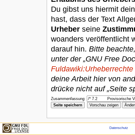
Du gibst uns hiermit de
hast, dass der Text Allg
Urheber
seine
Zustimm
woanders veröffentlicht 
darauf hin.
Bitte beachte
unter der „GNU Free Doc
Fuldawiki:Urheberrechte
deine Arbeit hier von an
drücke nicht auf „Seite s
Zusammenfassung:
Datenschutz