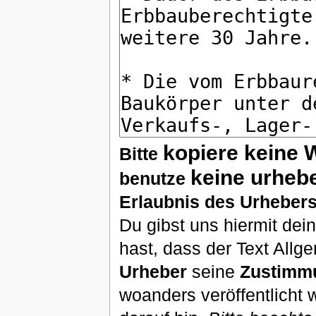
kopiere keine 
Bitte
keine urheb
benutze
Erlaubnis des Urhebers
Du gibst uns hiermit de
hast, dass der Text Allg
Urheber
seine
Zustimm
woanders veröffentlicht 