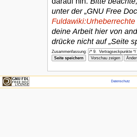
darauf hin.
Bitte beachte
unter der „GNU Free Doc
Fuldawiki:Urheberrechte
deine Arbeit hier von an
drücke nicht auf „Seite s
Zusammenfassung:
Datenschutz