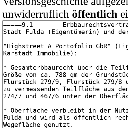
Versionsgeschichte aufgezei
unwiderruflich
öffentlich
ei