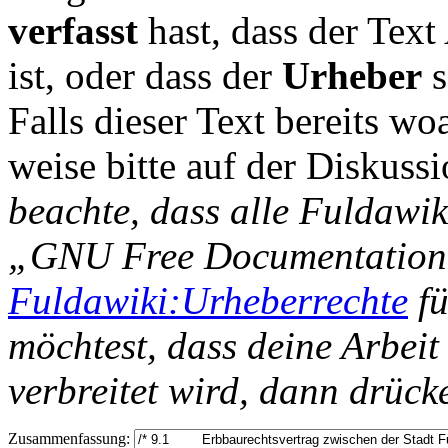
verfasst
hast, dass der Tex
ist, oder dass der
Urheber
s
Falls dieser Text bereits wo
weise bitte auf der Diskussi
beachte, dass alle Fuldawik
„GNU Free Documentation L
Fuldawiki:Urheberrechte
fü
möchtest, dass deine Arbeit
verbreitet wird, dann drück
Zusammenfassung: