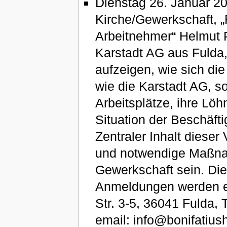
Dienstag 26. Januar 2
Kirche/Gewerkschaft, 
Arbeitnehmer“ Helmut P
Karstadt AG aus Fulda,
aufzeigen, wie sich di
wie die Karstadt AG, s
Arbeitsplätze, ihre Löh
Situation der Beschäfti
Zentraler Inhalt diese
und notwendige Maßnah
Gewerkschaft sein. Die
Anmeldungen werden er
Str. 3-5, 36041 Fulda,
email: info@bonifatius