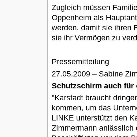
Zugleich müssen Famili
Oppenheim als Hauptantei
werden, damit sie ihren 
sie ihr Vermögen zu ver
Pressemitteilung
27.05.2009 – Sabine Z
Schutzschirm auch für 
"Karstadt braucht dringe
kommen, um das Unterneh
LINKE unterstützt den Ka
Zimmermann anlässlich 