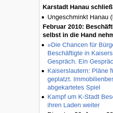
Karstadt Hanau schließ
Ungeschminkt Hanau 
Februar 2010: Beschäfti
selbst in die Hand neh
»Die Chancen für Bürge
Beschäftigte in Kaiser
Gespräch. Ein Gespräc
Kaiserslautern: Pläne f
geplatzt. Immobilienbesi
abgekartetes Spiel
Kampf um K-Stadt Besch
ihren Laden weiter