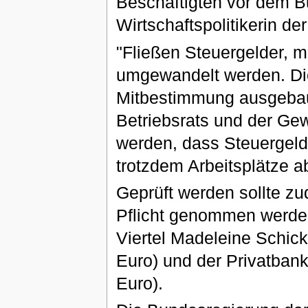
Beschäftigten vor dem Bu
Wirtschaftspolitikerin de
"Fließen Steuergelder, m
umgewandelt werden. Die
Mitbestimmung ausgebaut
Betriebsrats und der Gew
werden, dass Steuergelde
trotzdem Arbeitsplätze 
Geprüft werden sollte z
Pflicht genommen werden
Viertel Madeleine Schic
Euro) und der Privatban
Euro).