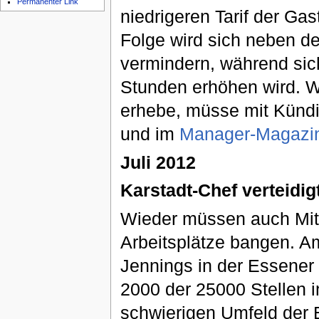
Permanenter Link
niedrigeren Tarif der G
Folge wird sich neben 
vermindern, während sic
Stunden erhöhen wird. W
erhebe, müsse mit Kündi
und im
Manager-Magazi
Juli 2012
Karstadt-Chef verteidig
Wieder müssen auch Mitar
Arbeitsplätze bangen. A
Jennings in der Essener
2000 der 25000 Stellen in
schwierigen Umfeld der E