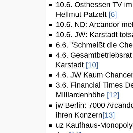
10.6. Osthessen TV im 
Hellmut Patzelt
[6]
10.6. ND: Arcandor me
10.6. JW: Karstadt tots
6.6. "Schmeißt die Che
4.6. Gesamtbetriebsrat
Karstadt
[10]
4.6. JW Kaum Chancen 
3.6. Financial Times 
Milliardenhöhe
[12]
jw Berlin: 7000 Arcando
ihren Konzern
[13]
uz Kaufhaus-Monopoly 