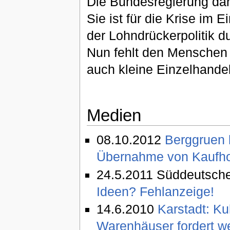
Die Bundesregierung darf
Sie ist für die Krise im 
der Lohndrückerpolitik 
Nun fehlt den Menschen 
auch kleine Einzelhand
Medien
08.10.2012
Berggruen h
Übernahme von Kaufho
24.5.2011 Süddeutsch
Ideen? Fehlanzeige!
14.6.2010
Karstadt: Ku
Warenhäuser fordert w