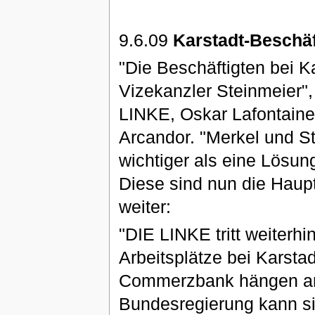
9.6.09
Karstadt-Beschäf
"Die Beschäftigten bei K
Vizekanzler Steinmeier", 
LINKE, Oskar Lafontaine
Arcandor. "Merkel und S
wichtiger als eine Lösun
Diese sind nun die Haupt
weiter:
"DIE LINKE tritt weiterhi
Arbeitsplätze bei Karsta
Commerzbank hängen am 
Bundesregierung kann si