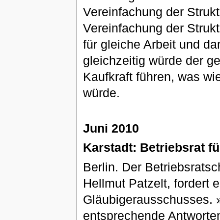
Vereinfachung der Strukt
Vereinfachung der Strukt
für gleiche Arbeit und d
gleichzeitig würde der g
Kaufkraft führen, was w
würde.
Juni 2010
Karstadt: Betriebsrat fü
Berlin. Der Betriebsrats
Hellmut Patzelt, fordert 
Gläubigerausschusses. »
entsprechende Antworten,