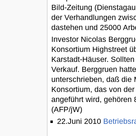
Bild-Zeitung (Dienstaga
der Verhandlungen zwisc
dastehen und 25000 Arbei
Investor Nicolas Berggru
Konsortium Highstreet üb
Karstadt-Häuser. Sollten 
Verkauf. Berggruen hatt
unterschrieben, daß die 
Konsortium, das von der
angeführt wird, gehören
(AFP/jW)
22.Juni 2010
Betriebsra