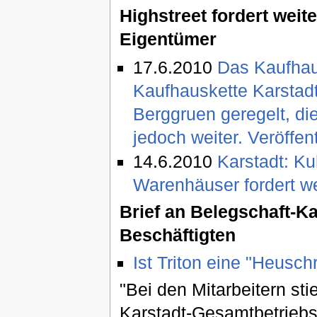
Highstreet fordert wei
Eigentümer
17.6.2010
Das Kaufhau
Kaufhauskette Karstadt
Berggruen geregelt, di
jedoch weiter. Veröffen
14.6.2010
Karstadt: Ku
Warenhäuser fordert w
Brief an Belegschaft-Ka
Beschäftigten
Ist Triton eine "Heusch
"Bei den Mitarbeitern s
Karstadt-Gesamtbetriebsr