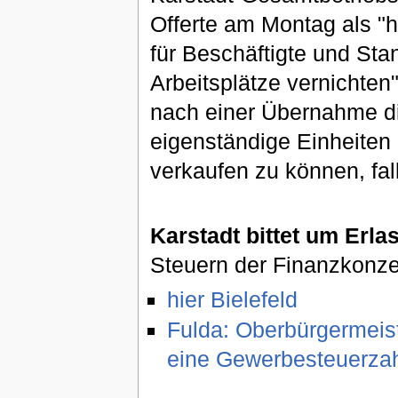
Offerte am Montag als "h
für Beschäftigte und Sta
Arbeitsplätze vernichten
nach einer Übernahme di
eigenständige Einheiten 
verkaufen zu können, fal
Karstadt bittet um Erla
Steuern der Finanzkonz
hier Bielefeld
Fulda: Oberbürgermeist
eine Gewerbesteuerzah