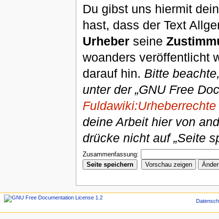
Du gibst uns hiermit de
hast, dass der Text Allg
Urheber
seine
Zustimm
woanders veröffentlicht 
darauf hin.
Bitte beachte
unter der „GNU Free Doc
Fuldawiki:Urheberrechte
deine Arbeit hier von an
drücke nicht auf „Seite s
Zusammenfassung:
Datensch