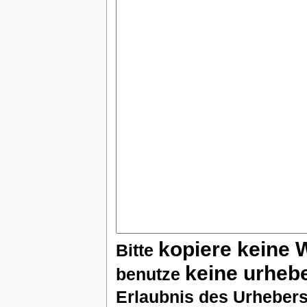
kopiere keine 
Bitte
keine urheb
benutze
Erlaubnis des Urhebers