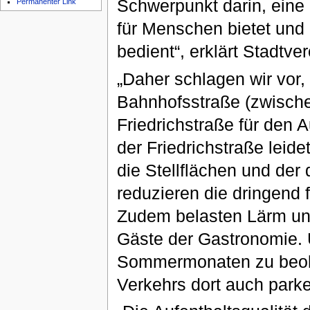
Schwerpunkt darin, eine 
Permanenter Link
für Menschen bietet und 
bedient“, erklärt Stadtve
„Daher schlagen wir vor,
Bahnhofsstraße (zwische
Friedrichstraße für den A
der Friedrichstraße leid
die Stellflächen und de
reduzieren die dringend 
Zudem belasten Lärm un
Gäste der Gastronomie. 
Sommermonaten zu beoba
Verkehrs dort auch parke