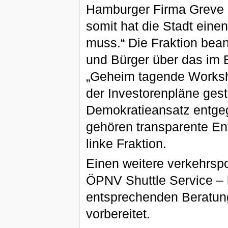
Hamburger Firma Greve h
somit hat die Stadt eine
muss.“ Die Fraktion bean
und Bürger über das im 
„Geheim tagende Worksh
der Investorenpläne ges
Demokratieansatz entgeg
gehören transparente En
linke Fraktion.
Einen weitere verkehrspol
ÖPNV Shuttle Service – 
entsprechenden Beratun
vorbereitet.