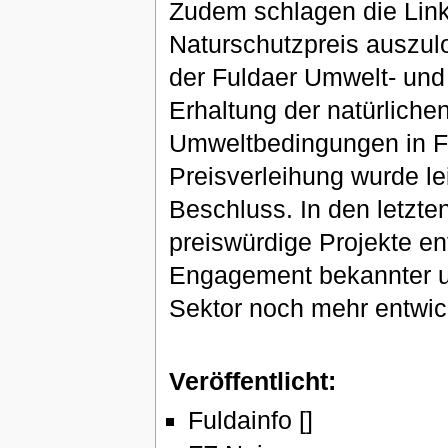
Zudem schlagen die Linke
Naturschutzpreis auszulo
der Fuldaer Umwelt- und 
Erhaltung der natürlich
Umweltbedingungen in Fu
Preisverleihung wurde lei
Beschluss. In den letzte
preiswürdige Projekte en
Engagement bekannter und
Sektor noch mehr entwick
Veröffentlicht:
Fuldainfo []