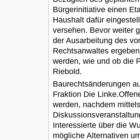
Bürgerinitiative einen E
Haushalt dafür eingestel
versehen. Bevor weiter g
der Ausarbeitung des von
Rechtsanwaltes ergeben,
werden, wie und ob die Pl
Riebold.
Baurechtsänderungen auf
Fraktion Die Linke.Offen
werden, nachdem mittels 
Diskussionsveranstaltun
Interessierte über die 
mögliche Alternativen um