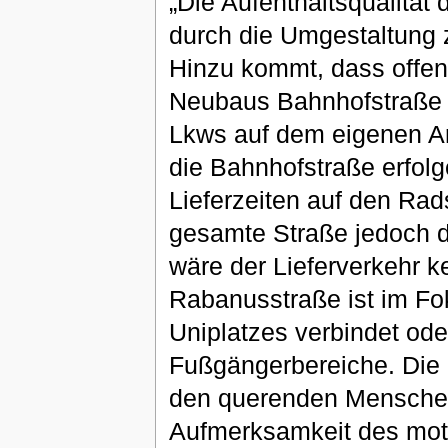
„Die Aufenthaltsqualität
durch die Umgestaltung
Hinzu kommt, dass offenb
Neubaus Bahnhofstraße 1
Lkws auf dem eigenen Ar
die Bahnhofstraße erfolg
Lieferzeiten auf den Ra
gesamte Straße jedoch 
wäre der Lieferverkehr k
Rabanusstraße ist im Fok
Uniplatzes verbindet ode
Fußgängerbereiche. Die a
den querenden Menschen e
Aufmerksamkeit des moto