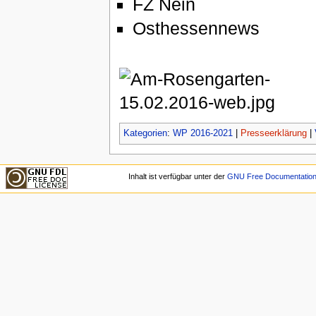
FZ Nein
Osthessennews
Kategorien
:
WP 2016-2021
|
Presseerklärung
|
Inhalt ist verfügbar unter der
GNU Free Documentation 