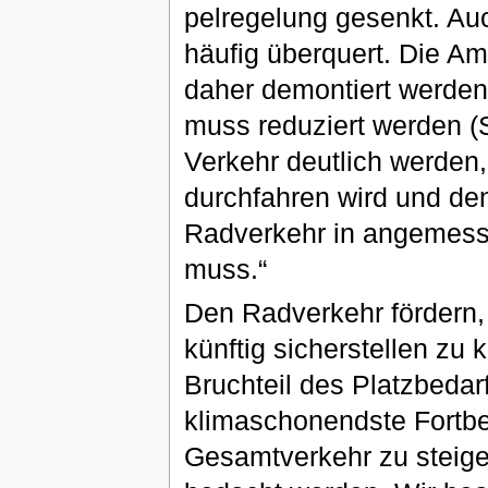
pelregelung gesenkt. Au
häufig überquert. Die A
daher demontiert werden
muss reduziert werden (
Verkehr deutlich werden
durchfahren wird und d
Radverkehr in angemess
muss.“
Den Radverkehr fördern, 
künftig sicherstellen zu
Bruchteil des Platzbedar
klimaschonendste Fortb
Gesamtverkehr zu steige