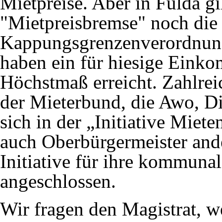
Mietpreise. Aber in Fulda g
"Mietpreisbremse" noch die 
Kappungsgrenzenverordnung
haben ein für hiesige Einko
Höchstmaß erreicht. Zahlrei
der Mieterbund, die Awo, D
sich in der „Initiative Mie
auch Oberbürgermeister ande
Initiative für ihre kommun
angeschlossen.
Wir fragen den Magistrat, w