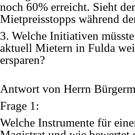
noch 60% erreicht. Sieht der
Mietpreisstopps während de
3. Welche Initiativen müsst
aktuell Mietern in Fulda we
ersparen?
Antwort von Herrn
Bürgerm
Frage 1:
Welche Instrumente für eine
Magistrat und wie bewertet 