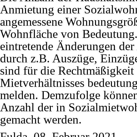
Anmietung einer Sozialwohn
angemessene Wohnungsgröß
Wohnfläche von Bedeutung. 
eintretende Änderungen der 
durch z.B. Auszüge, Einzüg
sind für die Rechtmäßigkeit
Mietverhältnisses bedeutun
melden. Demzufolge können 
Anzahl der in Sozialmietw
gemacht werden.
Fulda, 08. Februar 2021