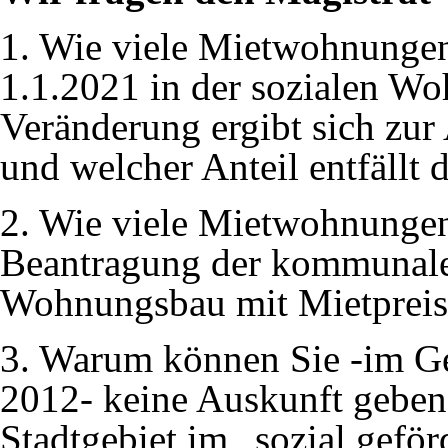
1. Wie viele Mietwohnungen
1.1.2021 in der sozialen W
Veränderung ergibt sich zur
und welcher Anteil entfällt 
2. Wie viele Mietwohnunge
Beantragung der kommunale
Wohnungsbau mit Mietpreisb
3. Warum können Sie -im Ge
2012- keine Auskunft geben,
Stadtgebiet im „sozial gef