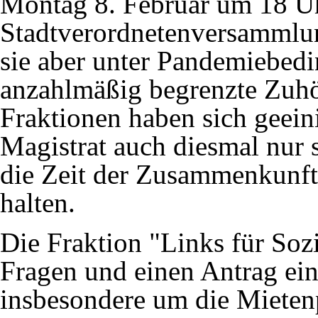
Montag 8. Februar um 18 Uh
Stadtverordnetenversammlung
sie aber unter Pandemiebedi
anzahlmäßig begrenzte Zuhör
Fraktionen haben sich geein
Magistrat auch diesmal nur 
die Zeit der Zusammenkunft
halten.
Die Fraktion "Links für Sozi
Fragen und einen Antrag ein
insbesondere um die Miete