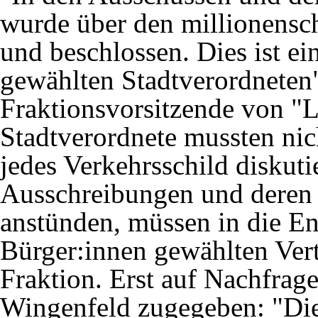
wurde über den millionensch
und beschlossen. Dies ist e
gewählten Stadtverordneten
Fraktionsvorsitzende von "L
Stadtverordnete mussten nic
jedes Verkehrsschild diskut
Ausschreibungen und deren 
anstünden, müssen in die E
Bürger:innen gewählten Vert
Fraktion. Erst auf Nachfrag
Wingenfeld zugegeben: "Die 