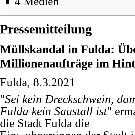
4
Medien
Pressemitteilung
Müllskandal in Fulda: Ü
Millionenaufträge im Hin
Fulda, 8.3.2021
"
Sei kein Dreckschwein, dam
Fulda kein Saustall ist
" erm
die Stadt Fulda die