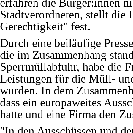
erfahren die Bürger:innen ni
Stadtverordneten, stellt die 
Gerechtigkeit" fest.
Durch eine beiläufige Pres
die im Zusammenhang stand 
Sperrmüllabfuhr, habe die Fr
Leistungen für die Müll- u
wurden. In dem Zusammenhan
dass ein europaweites Aussc
hatte und eine Firma den Zus
"In den Ausschüssen und d