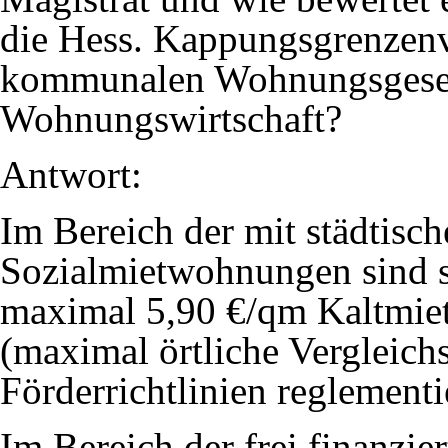
die Hess. Kappungsgrenzenv
kommunalen Wohnungsgesell
Wohnungswirtschaft?
Antwort:
Im Bereich der mit städtisch
Sozialmietwohnungen sind s
maximal 5,90 €/qm Kaltmiet
(maximal örtliche Vergleich
Förderrichtlinien reglementi
Im Bereich der frei finanzi