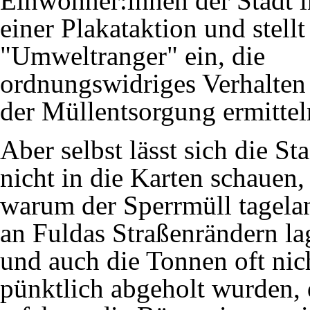
Einwohner:innen der Stadt i
einer Plakataktion und stellt
"Umweltranger" ein, die
ordnungswidriges Verhalten
der Müllentsorgung ermittel
Aber selbst lässt sich die St
nicht in die Karten schauen,
warum der Sperrmüll tagela
an Fuldas Straßenrändern la
und auch die Tonnen oft nic
pünktlich abgeholt wurden, 