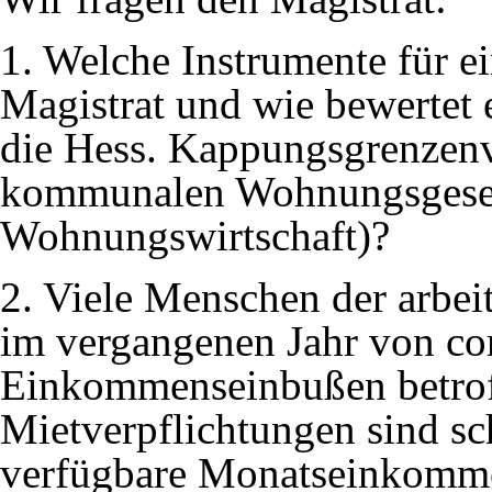
1. Welche Instrumente für ei
Magistrat und wie bewertet 
die Hess. Kappungsgrenzenv
kommunalen Wohnungsgesell
Wohnungswirtschaft)?
2. Viele Menschen der arbe
im vergangenen Jahr von co
Einkommenseinbußen betroff
Mietverpflichtungen sind sc
verfügbare Monatseinkommen