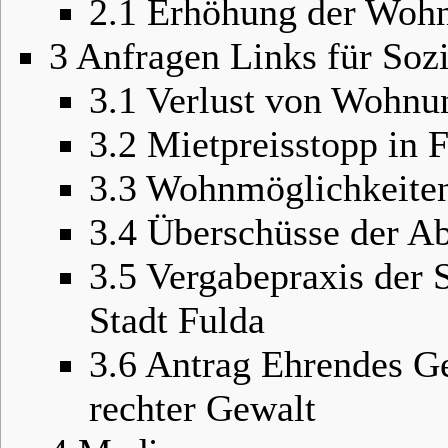
2.1
Erhöhung der Wohn
3
Anfragen Links für Sozi
3.1
Verlust von Wohnu
3.2
Mietpreisstopp in 
3.3
Wohnmöglichkeiten
3.4
Überschüsse der Abf
3.5
Vergabepraxis der 
Stadt Fulda
3.6
Antrag Ehrendes G
rechter Gewalt