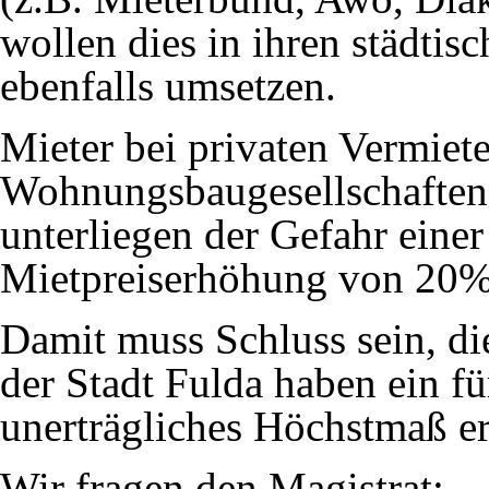
wollen dies in ihren städti
ebenfalls umsetzen.
Mieter bei privaten Vermiete
Wohnungsbaugesellschaften
unterliegen der Gefahr einer
Mietpreiserhöhung von 20% 
Damit muss Schluss sein, di
der Stadt Fulda haben ein f
unerträgliches Höchstmaß er
Wir fragen den Magistrat: