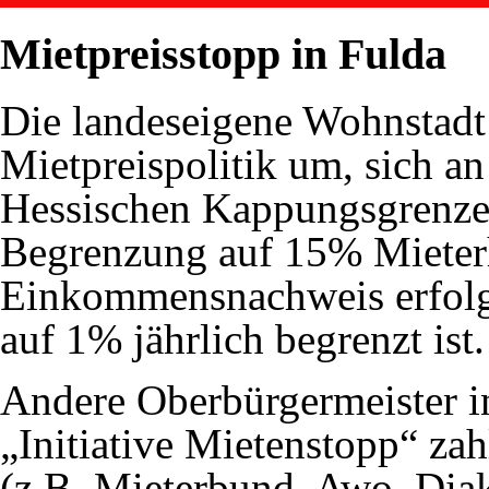
Mietpreisstopp in Fulda
Die landeseigene Wohnstadt s
Mietpreispolitik um, sich a
Hessischen Kappungsgrenze
Begrenzung auf 15% Mieter
Einkommensnachweis erfolg
auf 1% jährlich begrenzt ist.
Andere Oberbürgermeister in
„Initiative Mietenstopp“ za
(z.B. Mieterbund, Awo, Diak