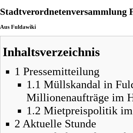
Stadtverordnetenversammlung 
Aus Fuldawiki
Inhaltsverzeichnis
1
Pressemitteilung
1.1
Müllskandal in Fu
Millionenaufträge im 
1.2
Mietpreispolitik i
2
Aktuelle Stunde