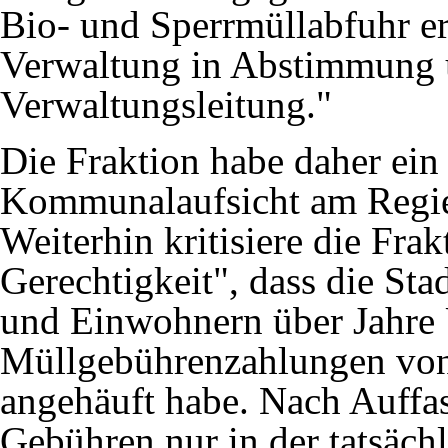
Bio- und Sperrmüllabfuhr er
Verwaltung in Abstimmung 
Verwaltungsleitung."
Die Fraktion habe daher ein 
Kommunalaufsicht am Regier
Weiterhin kritisiere die Frak
Gerechtigkeit", dass die St
und Einwohnern über Jahre 
Müllgebührenzahlungen von
angehäuft habe. Nach Auffa
Gebühren nur in der tatsäch