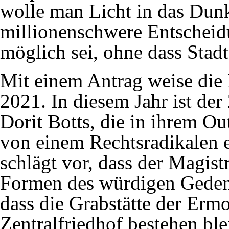
wolle man Licht in das Dunk
millionenschwere Entscheid
möglich sei, ohne dass Stad
Mit einem Antrag weise die 
2021. In diesem Jahr ist der
Dorit Botts, die in ihrem Ou
von einem Rechtsradikalen 
schlägt vor, dass der Magist
Formen des würdigen Geden
dass die Grabstätte der Erm
Zentralfriedhof bestehen ble