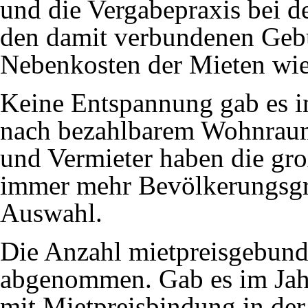
und die Vergabepraxis bei d
den damit verbundenen Gebü
Nebenkosten der Mieten wie
Keine Entspannung gab es in
nach bezahlbarem Wohnraum 
und Vermieter haben die gr
immer mehr Bevölkerungsgr
Auswahl.
Die Anzahl mietpreisgebun
abgenommen. Gab es im Ja
mit Mietpreisbindung in der