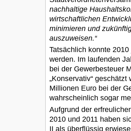
nachhaltige Haushaltskon
wirtschaftlichen Entwic
minimieren und zukünfti
auszuweisen.“
Tatsächlich konnte 2010 
werden. Im laufenden Jah
bei der Gewerbesteuer M
„Konservativ“ geschätz
Millionen Euro bei der G
wahrscheinlich sogar me
Aufgrund der erfreulich
2010 und 2011 haben si
II als überflüssig erwie