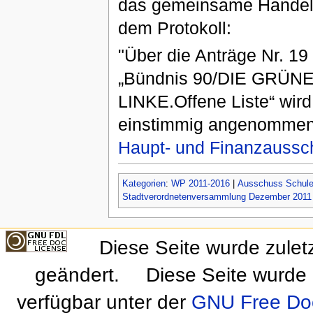
das gemeinsame Handeln 
dem Protokoll:
"Über die Anträge Nr. 19
„Bündnis 90/DIE GRÜNEN“
LINKE.Offene Liste“ wi
einstimmig angenommen 
Haupt- und Finanzaussc
Kategorien
:
WP 2011-2016
|
Ausschuss Schule,
Stadtverordnetenversammlung Dezember 2011
Diese Seite wurde zulet
geändert.
Diese Seite wurde 
verfügbar unter der
GNU Free Doc