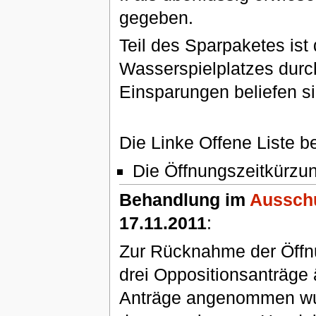
gegeben.
Teil des Sparpaketes ist
Wasserspielplatzes durch
Einsparungen beliefen si
Die Linke Offene Liste be
Die Öffnungszeitkürz
Behandlung im
Ausschu
17.11.2011
:
Zur Rücknahme der Öffnu
drei Oppositionsanträge 
Anträge angenommen wurd