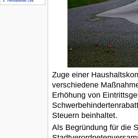
Permanenter Link
Zuge einer Haushaltskon
verschiedene Maßnahmen,
Erhöhung von Eintrittsge
Schwerbehindertenrabat
Steuern beinhaltet.
Als Begründung für die 
Stadtverordnetenversam