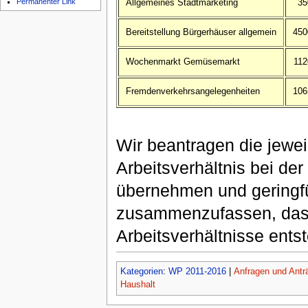
Permanenter Link
Allgemeines Stadtmarketing
35
Bereitstellung Bürgerhäuser allgemein
450
Wochenmarkt Gemüsemarkt
112
Fremdenverkehrsangelegenheiten
106
Wir beantragen die jewei
Arbeitsverhältnis bei de
übernehmen und geringfü
zusammenzufassen, dass 
Arbeitsverhältnisse ents
Kategorien
:
WP 2011-2016
|
Anfragen und Antr
Haushalt