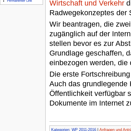
Wirtschaft und Verkehr
d
Permanenter Link
Radwegekonzeptes der St
Wir beantragen, die zwe
zugänglich auf der Inter
stellen bevor es zur Ab
Grundlage geschaffen, d
einbezogen werden, die 
Die erste Fortschreibung
Auch das grundlegende 
Öffentlichkeit verfügbar 
Dokumente im Internet zu
Kategorien
:
WP 2011-2016
|
Anfragen und Antr