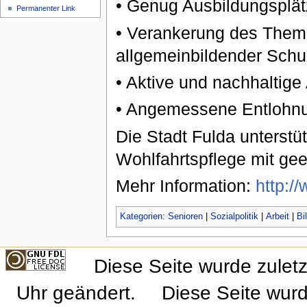
• Genug Ausbildungsplätz
Permanenter Link
• Verankerung des Thema
allgemeinbildender Schu
• Aktive und nachhaltige 
• Angemessene Entlohnun
Die Stadt Fulda unterstüt
Wohlfahrtspflege mit g
Mehr Information:
http:/
Kategorien
:
Senioren
|
Sozialpolitik
|
Arbeit
|
Bi
Diese Seite wurde zulet
Uhr geändert.
Diese Seite wurd