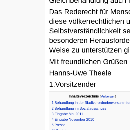
Gleichbehandlung auch f
Das Rederecht für Mensc
diese völkerrechtlichen 
Selbstverständlichkeit s
besonderen Herausforderu
Weise zu unterstützen gil
Mit freundlichen Grüßen
Hanns-Uwe Theele
1.Vorsitzender
Inhaltsverzeichnis
[
Verbergen
]
1
Behandlung in der Stadtverordnetenversammlu
2
Behandlung im Sozialausschuss
3
Eingabe Mai 2011
4
Eingabe November 2010
5
Presse