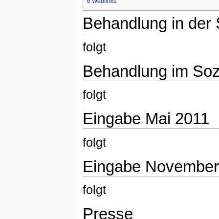
6
Weblinks
Behandlung in der
folgt
Behandlung im Soz
folgt
Eingabe Mai 2011
folgt
Eingabe November
folgt
Presse