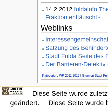
14.2.2012
fuldainfo Th
Fraktion enttäuscht
Weblinks
Interessengemeinschaft
Satzung des Behindert
Stadt Fulda Seite des 
Der Barrieren-Detektiv
Kategorien
:
WP 2011-2016
|
Gremien Stadt Ful
Diese Seite wurde zulet
geändert.
Diese Seite wurde 