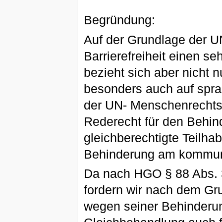
Begründung:
Auf der Grundlage der U
Barrierefreiheit einen se
bezieht sich aber nicht 
besonders auch auf spra
der UN- Menschenrechtsk
Rederecht für den Behind
gleichberechtigte Teilha
Behinderung am kommuna
Da nach HGO § 88 Abs.
fordern wir nach dem Gr
wegen seiner Behinderun