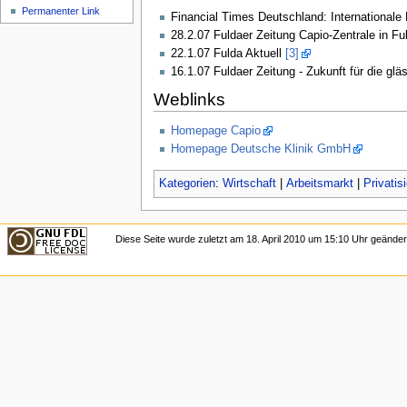
Permanenter Link
Financial Times Deutschland: Internationale
28.2.07 Fuldaer Zeitung Capio-Zentrale in Ful
22.1.07 Fulda Aktuell
[3]
16.1.07 Fuldaer Zeitung - Zukunft für die gl
Weblinks
Homepage Capio
Homepage Deutsche Klinik GmbH
Kategorien
:
Wirtschaft
|
Arbeitsmarkt
|
Privatis
Diese Seite wurde zuletzt am 18. April 2010 um 15:10 Uhr geänder