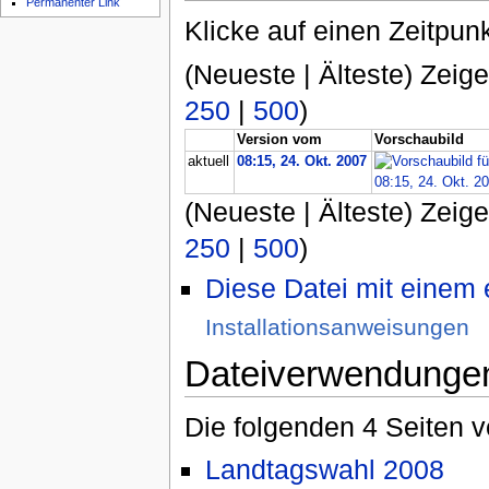
Permanenter Link
Klicke auf einen Zeitpun
(Neueste | Älteste) Zeige
250
|
500
)
Version vom
Vorschaubild
aktuell
08:15, 24. Okt. 2007
(Neueste | Älteste) Zeige
250
|
500
)
Diese Datei mit einem
Installationsanweisungen
Dateiverwendunge
Die folgenden 4 Seiten 
Landtagswahl 2008