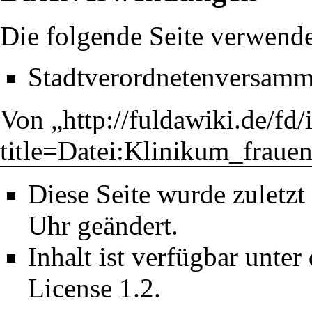
Die folgende Seite verwende
Stadtverordnetenversam
Von „
http://fuldawiki.de/fd
title=Datei:Klinikum_fraue
Diese Seite wurde zuletz
Uhr geändert.
Inhalt ist verfügbar unter
License 1.2
.