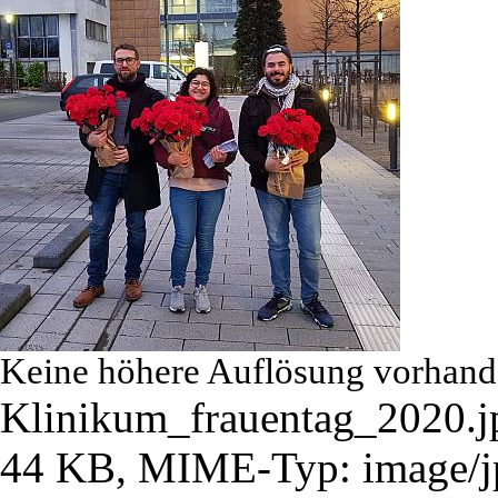
Keine höhere Auflösung vorhand
Klinikum_frauentag_2020.j
44 KB, MIME-Typ: image/j