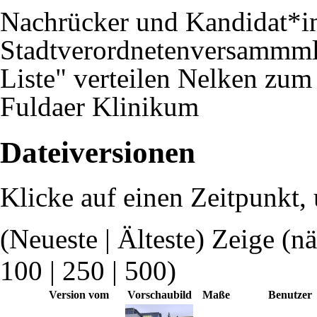
Nachrücker und Kandidat*i
Stadtverordnetenversammml
Liste" verteilen Nelken zum
Fuldaer Klinikum
Dateiversionen
Klicke auf einen Zeitpunkt, 
(Neueste | Älteste) Zeige (n
100
|
250
|
500
)
Version vom
Vorschaubild
Maße
Benutzer