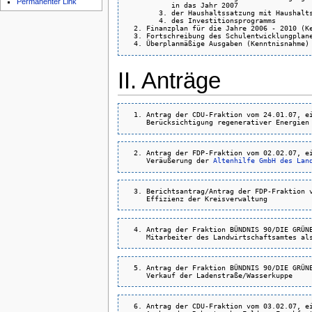
Permanenter Link
           in das Jahr 2007

        3. der Haushaltssatzung mit Haushalts
        4. des Investitionsprogramms 

  2. Finanzplan für die Jahre 2006 - 2010 (Ke
  3. Fortschreibung des Schulentwicklungplane
II. Anträge
  1. Antrag der CDU-Fraktion vom 24.01.07, ei
  2. Antrag der FDP-Fraktion vom 02.02.07, ei
     Veräußerung der 
Altenhilfe GmbH des Lan
  3. Berichtsantrag/Antrag der FDP-Fraktion v
  4. Antrag der Fraktion BÜNDNIS 90/DIE GRÜNE
  5. Antrag der Fraktion BÜNDNIS 90/DIE GRÜNE
  6. Antrag der CDU-Fraktion vom 03.02.07, ei