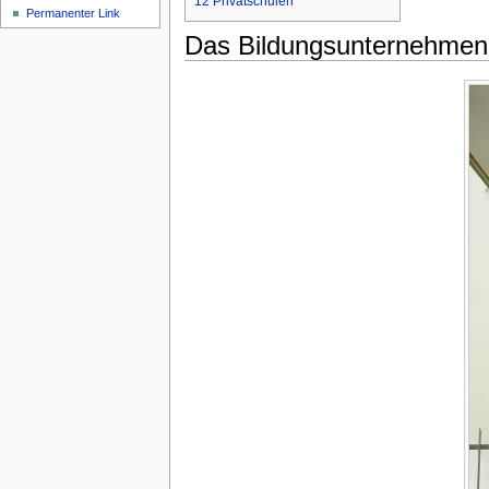
12
Privatschulen
Permanenter Link
Das Bildungsunternehmen