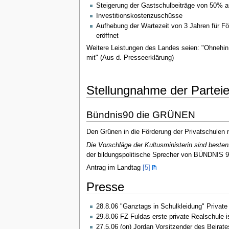
Steigerung der Gastschulbeiträge von 50% 
Investitionskostenzuschüsse
Aufhebung der Wartezeit von 3 Jahren für För
eröffnet
Weitere Leistungen des Landes seien: "Ohnehin 
mit" (Aus d. Presseerklärung)
Stellungnahme der Partei
Bündnis90 die GRÜNEN
Den Grünen in die Förderung der Privatschulen 
Die Vorschläge der Kultusministerin sind bestenf
der bildungspolitische Sprecher von BÜNDNI
Antrag im Landtag
[5]
Presse
28.8.06 "Ganztags in Schulkleidung" Privat
29.8.06 FZ Fuldas erste private Realschule i
27.5.06 (on) Jordan Vorsitzender des Beirat