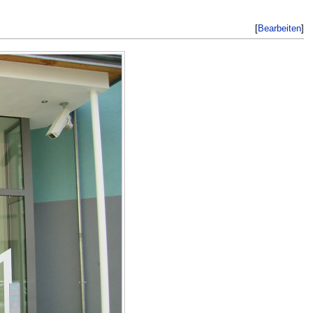
[
Bearbeiten
]