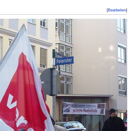
[
Bearbeiten
]