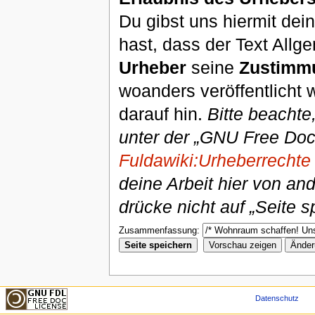
Du gibst uns hiermit de
hast, dass der Text Allg
Urheber
seine
Zustimm
woanders veröffentlicht 
darauf hin.
Bitte beachte
unter der „GNU Free Doc
Fuldawiki:Urheberrechte
deine Arbeit hier von an
drücke nicht auf „Seite s
Zusammenfassung:
Datenschutz