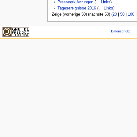
PresseerklÃ¤rungen
(
← Links
)
Tagesereignisse 2016
(
← Links
)
Zeige (vorherige 50) (nächste 50) (
20
|
50
|
100
Datenschutz