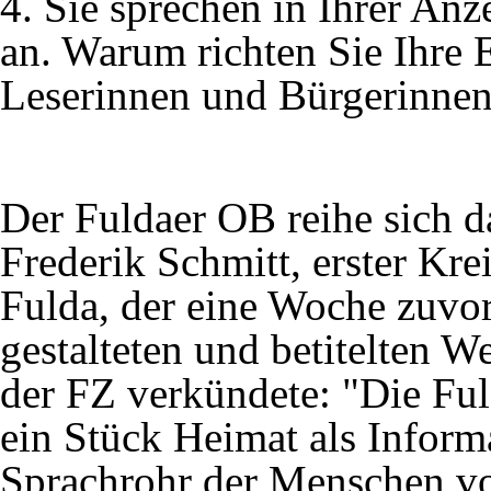
4. Sie sprechen in Ihrer An
an. Warum richten Sie Ihre 
Leserinnen und Bürgerinne
Der Fuldaer OB reihe sich d
Frederik Schmitt, erster Kre
Fulda, der eine Woche zuvor 
gestalteten und betitelten W
der FZ verkündete: "Die Ful
ein Stück Heimat als Inform
Sprachrohr der Menschen vor