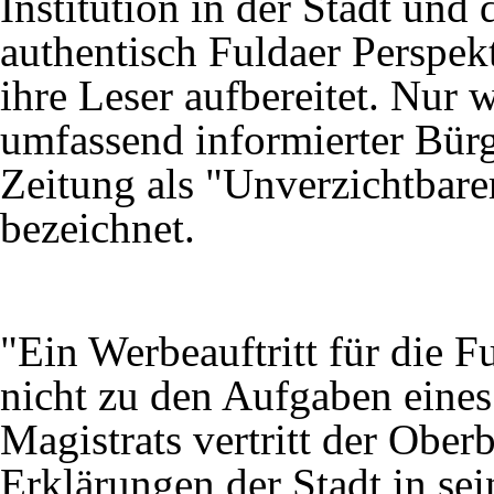
Institution in der Stadt und
authentisch Fuldaer Perspek
ihre Leser aufbereitet. Nur w
umfassend informierter Bür
Zeitung als "Unverzichtbarer
bezeichnet.
"Ein Werbeauftritt für die F
nicht zu den Aufgaben eines
Magistrats vertritt der Ober
Erklärungen der Stadt in se