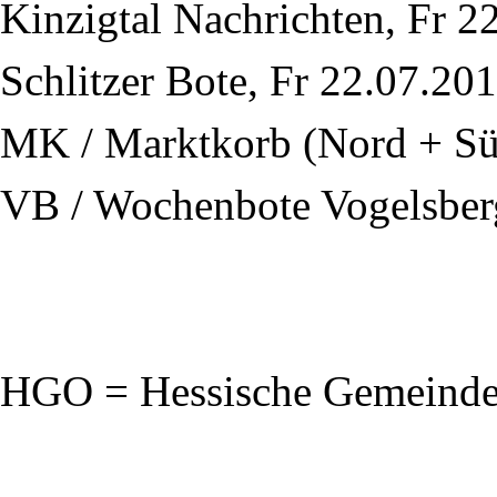
Kinzigtal Nachrichten, Fr 2
Schlitzer Bote, Fr 22.07.201
MK / Marktkorb (Nord + Süd
VB / Wochenbote Vogelsberg
HGO = Hessische Gemeind