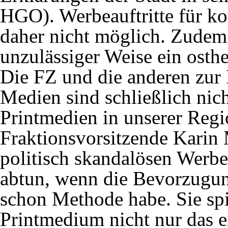
HGO). Werbeauftritte für k
daher nicht möglich. Zudem 
unzulässiger Weise ein osth
Die FZ und die anderen zur
Medien sind schließlich nic
Printmedien in unserer Regi
Fraktionsvorsitzende Karin
politisch skandalösen Werbea
abtun, wenn die Bevorzugun
schon Methode habe. Sie spie
Printmedium nicht nur das ei