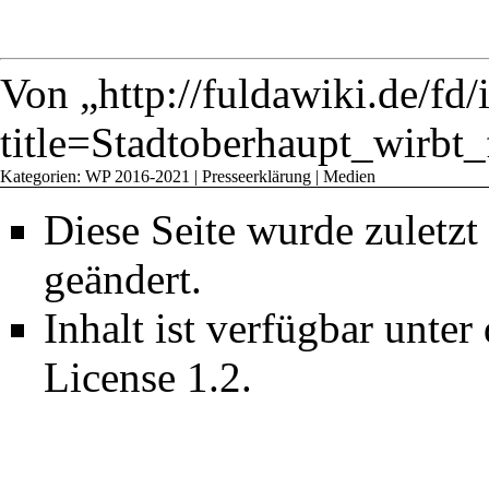
Von „
http://fuldawiki.de/fd
title=Stadtoberhaupt_wir
Kategorien
:
WP 2016-2021
|
Presseerklärung
|
Medien
Diese Seite wurde zuletz
geändert.
Inhalt ist verfügbar unter
License 1.2
.