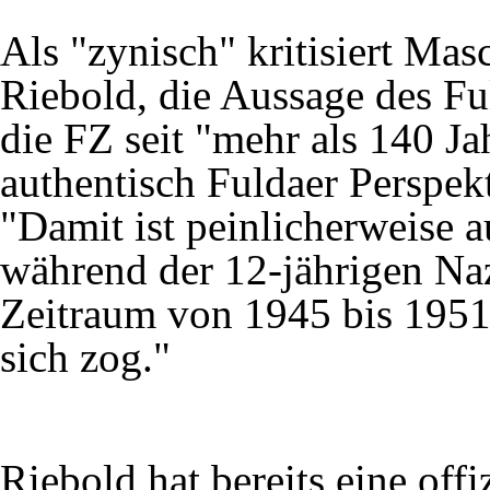
Als "zynisch" kritisiert Ma
Riebold
, die Aussage des Fu
die FZ seit "mehr als 140 J
authentisch Fuldaer Perspekt
"Damit ist peinlicherweise 
während der 12-jährigen Naz
Zeitraum von 1945 bis 1951
sich zog."
Riebold hat bereits eine offi