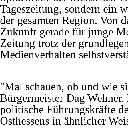
Tageszeitung, sondern ein we
der gesamten Region. Von da
Zukunft gerade für junge Me
Zeitung trotz der grundleg
Medienverhalten selbstverstä
"Mal schauen, ob und wie si
Bürgermeister Dag Wehner, 
politische Führungskräfte 
Osthessens in ähnlicher We