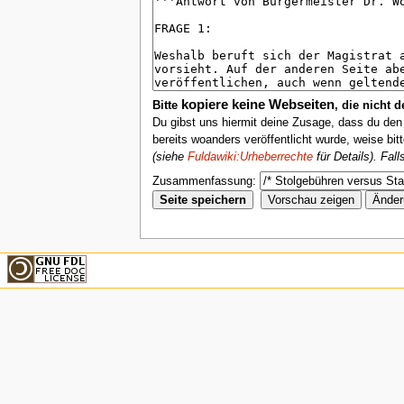
kopiere keine Webseiten
Bitte
, die nicht 
Du gibst uns hiermit deine Zusage, dass du de
bereits woanders veröffentlicht wurde, weise bit
(siehe
Fuldawiki:Urheberrechte
für Details). Fal
Zusammenfassung: