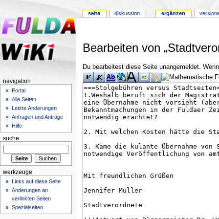
seite
diskussion
ergänzen
version
Bearbeiten von „Stadtvero
Du bearbeitest diese Seite unangemeldet. Wenn d
navigation
Portal
Alle Seiten
Letzte Änderungen
Anfragen und Anträge
Hilfe
suche
werkzeuge
Links auf diese Seite
Änderungen an
verlinkten Seiten
Spezialseiten