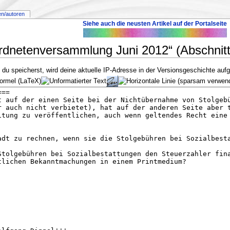
en/autoren
Siehe auch die neusten Artikel auf der Portalseite
rdnetenversammlung Juni 2012“ (Abschnitt
u speicherst, wird deine aktuelle IP-Adresse in der Versionsgeschichte aufg