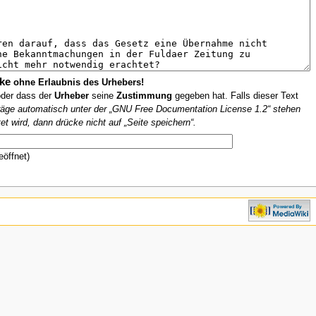
ke
ohne Erlaubnis des Urhebers!
oder dass der
Urheber
seine
Zustimmung
gegeben hat. Falls dieser Text
iträge automatisch unter der „GNU Free Documentation License 1.2“ stehen
et wird, dann drücke nicht auf „Seite speichern“.
eöffnet)