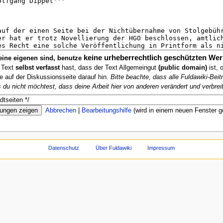
keine urheberrechtlich geschützten Wer
deine eigenen sind, benutze
n Text
selbst verfasst
hast, dass der Text Allgemeingut
(public domain)
ist, 
te auf der Diskussionsseite darauf hin.
Bitte beachte, dass alle Fuldawiki-Be
ls du nicht möchtest, dass deine Arbeit hier von anderen verändert und verbreit
Abbrechen
|
Bearbeitungshilfe
(wird in einem neuen Fenster g
Datenschutz
Über Fuldawiki
Impressum