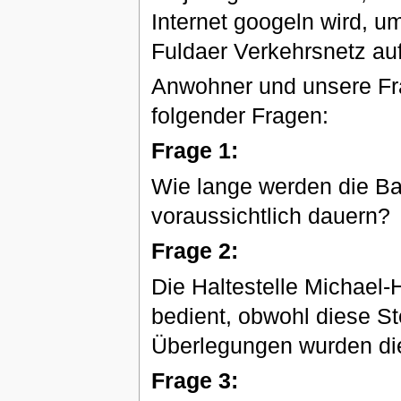
Internet googeln wird, u
Fuldaer Verkehrsnetz au
Anwohner und unsere Fra
folgender Fragen:
Frage 1:
Wie lange werden die Ba
voraussichtlich dauern?
Frage 2:
Die Haltestelle Michael-
bedient, obwohl diese St
Überlegungen wurden di
Frage 3: