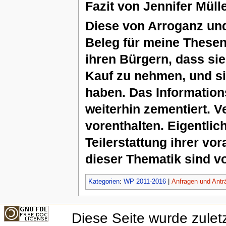
Fazit von Jennifer Müll
Diese von Arroganz und 
Beleg für meine Thesen
ihren Bürgern, dass si
Kauf zu nehmen, und si
haben. Das Information
weiterhin zementiert. 
vorenthalten. Eigentli
Teilerstattung ihrer v
dieser Thematik sind vo
Kategorien
:
WP 2011-2016
|
Anfragen und Antr
Diese Seite wurde zulet