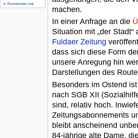
Permanenter Link
machen.
In einer Anfrage an die
Situation mit „der Stadt
Fuldaer Zeitung
veröffen
dass sich diese Form der 
unsere Anregung hin wer
Darstellungen des Rout
Besonders im Ostend ist
nach SGB XII (Sozialhil
sind, relativ hoch. Inwi
Zeitungsabonnements und
bleibt anscheinend unberü
84-jährige alte Dame, di