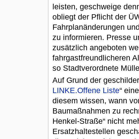
leisten, geschweige den
obliegt der Pflicht der Ü
Fahrplanänderungen und 
zu informieren. Presse un
zusätzlich angeboten we
fahrgastfreundlicheren A
so Stadtverordnete Mülle
Auf Grund der geschildert
LINKE.Offene Liste
“ ein
diesem wissen, wann vor
Baumaßnahmen zu rechnen
Henkel-Straße“ nicht me
Ersatzhaltestellen gesc