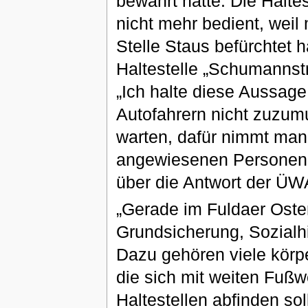
bewährt hätte. Die Halte
nicht mehr bedient, weil
Stelle Staus befürchtet
Haltestelle „Schumannstr
„Ich halte diese Aussage
Autofahrern nicht zuzum
warten, dafür nimmt man
angewiesenen Personen in
über die Antwort der Ü
„Gerade im Fuldaer Oste
Grundsicherung, Sozialhi
Dazu gehören viele körpe
die sich mit weiten Fu
Haltestellen abfinden sol