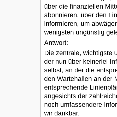
über die finanziellen Mit
abonnieren, über den Lin
informieren, um abwägen
wenigsten ungünstig gel
Antwort:
Die zentrale, wichtigste 
der nun über keinerlei Inf
selbst, an der die ents
den Wartehallen an der 
entsprechende Linienplän
angesichts der zahlreic
noch umfassendere Inform
wir dankbar.