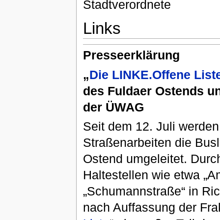
Stadtverordnete
Links
Presseerklärung
„
Die LINKE.Offene List
des Fuldaer Ostends un
der ÜWAG
Seit dem 12. Juli werde
Straßenarbeiten die Busl
Ostend umgeleitet. Durch 
Haltestellen wie etwa „A
„Schumannstraße“ in Rich
nach Auffassung der Frak