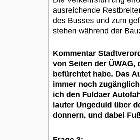
ausreichende Restbreiten
des Busses und zum gefa
stehen während der Bauze
Kommentar Stadtverord
von Seiten der ÜWAG, 
befürchtet habe.
Das Au
immer noch zugänglich
ich den Fuldaer Autofah
lauter Ungeduld über 
donnern, und dabei Fuß
Frage 3: