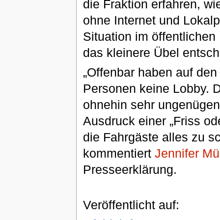
die Fraktion erfahren, w
ohne Internet und Loka
Situation im öffentlichen
das kleinere Übel entsc
„Offenbar haben auf den
Personen keine Lobby. Di
ohnehin sehr ungenügend
Ausdruck einer „Friss ode
die Fahrgäste alles zu s
kommentiert
Jennifer Mül
Presseerklärung.
Veröffentlicht auf: