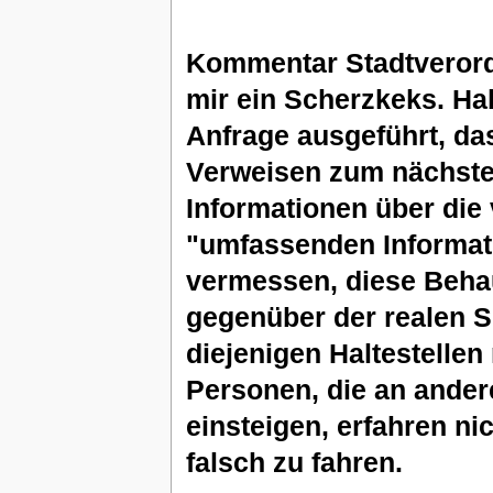
Kommentar Stadtverordn
mir ein Scherzkeks. Hab
Anfrage ausgeführt, das
Verweisen zum nächsten
Informationen über die
"umfassenden Informati
vermessen, diese Behau
gegenüber der realen Si
diejenigen Haltestellen
Personen, die an andere
einsteigen, erfahren n
falsch zu fahren.