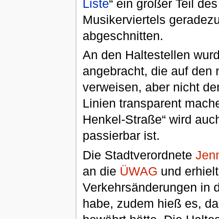
Liste
“ ein großer Teil de
Musikerviertels geradez
abgeschnitten.
An den Haltestellen wur
angebracht, die auf den 
verweisen, aber nicht de
Linien transparent mache
Henkel-Straße“ wird auch
passierbar ist.
Die Stadtverordnete
Jenn
an die
ÜWAG
und erhielt
Verkehrsänderungen in de
habe, zudem hieß es, das