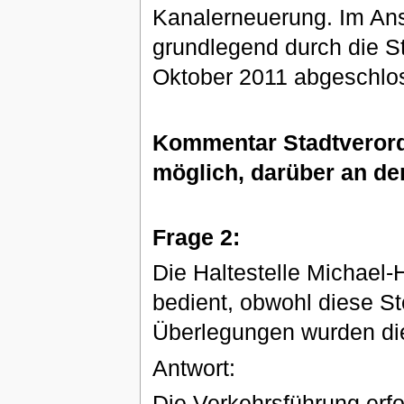
Kanalerneuerung. Im An
grundlegend durch die St
Oktober 2011 abgeschlos
Kommentar Stadtverordn
möglich, darüber an den
Frage 2:
Die Haltestelle Michael-
bedient, obwohl diese St
Überlegungen wurden di
Antwort:
Die Verkehrsführung erfo