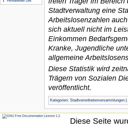
freien Träger im Bereich 
Permanenter Link
Stadtverwaltung eine Sta
Arbeitslosenzahlen auch 
sich aktuell nicht im L
Einkommen Bedarfsgemei
Kranke, Jugendliche unter
allgemeine Arbeitslosens
Diese Statistik wird zeit
Trägern von Sozialen Die
veröffentlicht.
Kategorien
:
Stadtverordnetenversammlungen
|
Diese Seite wur