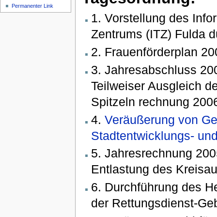
Permanenter Link
1. Vorstellung des Inf
Zentrums (ITZ) Fulda d
2. Frauenförderplan 2
3. Jahresabschluss 20
Teilweiser Ausgleich 
Spitzeln rechnung 200
4.
Veräußerung von Ge
Stadtentwicklungs- u
5. Jahresrechnung 200
Entlastung des Kreisa
6. Durchführung des H
der Rettungsdienst-Ge