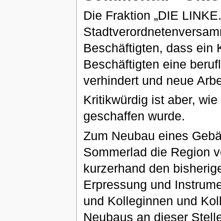
Die Fraktion „DIE LINKE.
Stadtverordnetenversamm
Beschäftigten, dass ein 
Beschäftigten eine berufl
verhindert und neue Arbei
Kritikwürdig ist aber, w
geschaffen wurde.
Zum Neubau eines Gebäu
Sommerlad die Region vo
kurzerhand den bisherige
Erpressung und Instrume
und Kolleginnen und Kol
Neubaus an dieser Stell