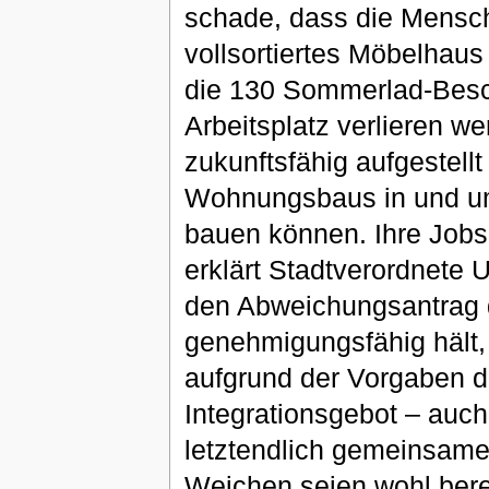
schade, dass die Mensc
vollsortiertes Möbelhaus
die 130 Sommerlad-Beschä
Arbeitsplatz verlieren w
zukunftsfähig aufgestell
Wohnungsbaus in und um 
bauen können. Ihre Jobs 
erklärt Stadtverordnete
den Abweichungsantrag d
genehmigungsfähig hält, i
aufgrund der Vorgaben d
Integrationsgebot – auch
letztendlich gemeinsamen
Weichen seien wohl berei