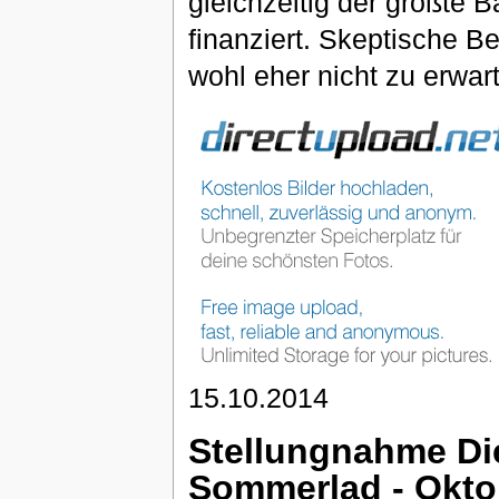
gleichzeitig der größte
finanziert. Skeptische B
wohl eher nicht zu erwar
15.10.2014
Stellungnahme Die
Sommerlad - Okto