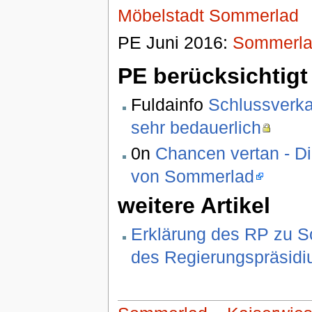
Möbelstadt Sommerlad
PE Juni 2016:
Sommerlad
PE berücksichtigt 
Fuldainfo
Schlussverka
sehr bedauerlich
0n
Chancen vertan - Di
von Sommerlad
weitere Artikel
Erklärung des RP zu So
des Regierungspräsidi