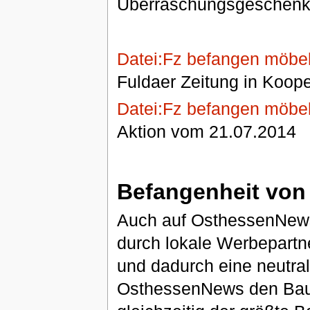
Überraschungsgeschenk
Datei:Fz befangen möbel
Fuldaer Zeitung in Koope
Datei:Fz befangen möbel
Aktion vom 21.07.2014
Befangenheit vo
Auch auf OsthessenNews.
durch lokale Werbepartne
und dadurch eine neutra
OsthessenNews den Bau d