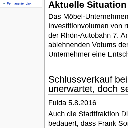
Aktuelle Situation
Permanenter Link
Das Möbel-Unternehmen
Investitionvolumen von r
der Rhön-Autobahn 7. Am
ablehnenden Votums der 
Unternehmer eine Entsc
Schlussverkauf bei
unerwartet, doch s
Fulda 5.8.2016
Auch die Stadtfraktion D
bedauert, dass Frank So