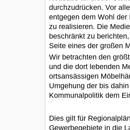
durchzudrücken. Vor alle
entgegen dem Wohl der R
zu realisieren. Die Medie
beschränkt zu berichten,
Seite eines der großen M
Wir betrachten den größ
und die dort lebenden M
ortsansässigen Möbelhäu
Umgehung der bis dahin 
Kommunalpolitik dem Ein
Dies gilt für Regionalplä
Gewerbegebiete in die L