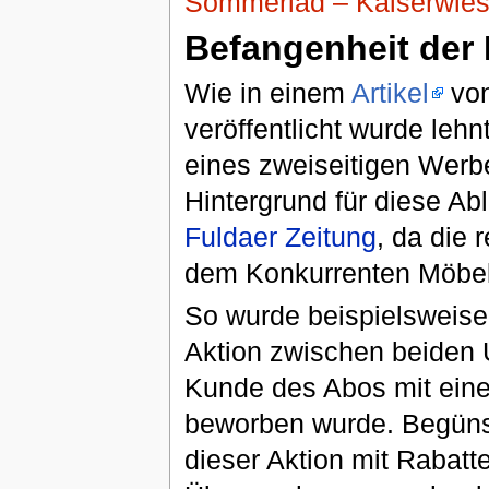
Sommerlad – Kaiserwies
Befangenheit der 
Wie in einem
Artikel
von
veröffentlicht wurde lehn
eines zweiseitigen Werbe
Hintergrund für diese Ab
Fuldaer Zeitung
, da die 
dem Konkurrenten Möbel 
So wurde beispielsweise
Aktion zwischen beiden 
Kunde des Abos mit ein
beworben wurde. Begünst
dieser Aktion mit Rabat