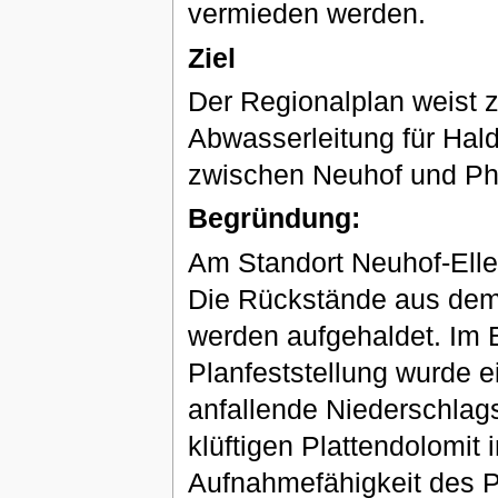
vermieden werden.
Ziel
Der Regionalplan weist z
Abwasserleitung für Hal
zwischen Neuhof und Phi
Begründung:
Am Standort Neuhof-Elle
Die Rückstände aus dem 
werden aufgehaldet. Im E
Planfeststellung wurde 
anfallende Niederschlag
klüftigen Plattendolomit 
Aufnahmefähigkeit des P