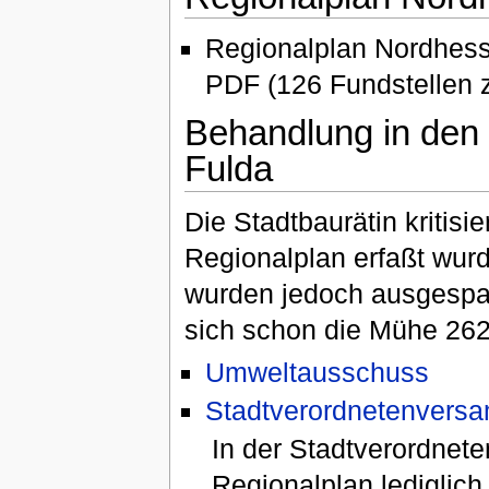
Regionalplan Nordhess
PDF (126 Fundstellen 
Behandlung in den 
Fulda
Die Stadtbaurätin kritisie
Regionalplan erfaßt wur
wurden jedoch ausgespar
sich schon die Mühe 262
Umweltausschuss
Stadtverordnetenver
In der Stadtverordne
Regionalplan lediglich