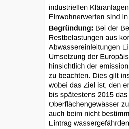
industriellen Kläranlag
Einwohnerwerten sind in 
Begründung:
Bei der Be
Restbelastungen aus kont
Abwassereinleitungen Ei
Umsetzung der Europäis
hinsichtlich der emissi
zu beachten. Dies gilt i
wobei das Ziel ist, den 
bis spätestens 2015 das
Oberflächengewässer zu e
auch beim nicht bestim
Eintrag wassergefährden