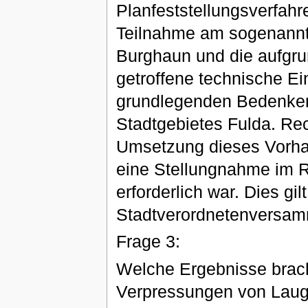
Planfeststellungsverfahr
Teilnahme am sogenannt
Burghaun und die aufgru
getroffene technische E
grundlegenden Bedenken
Stadtgebietes Fulda. Rec
Umsetzung dieses Vorhab
eine Stellungnahme im 
erforderlich war. Dies gil
Stadtverordnetenversam
Frage 3:
Welche Ergebnisse brach
Verpressungen von Laug