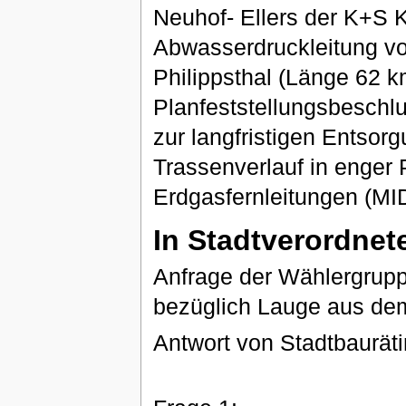
Neuhof- Ellers der K+S
Abwasserdruckleitung vo
Philippsthal (Länge 62 k
Planfeststellungsbesch
zur langfristigen Entsorg
Trassenverlauf in enger 
Erdgasfernleitungen (
In Stadtverordne
Anfrage der Wählergrupp
bezüglich Lauge aus de
Antwort von Stadtbaurät