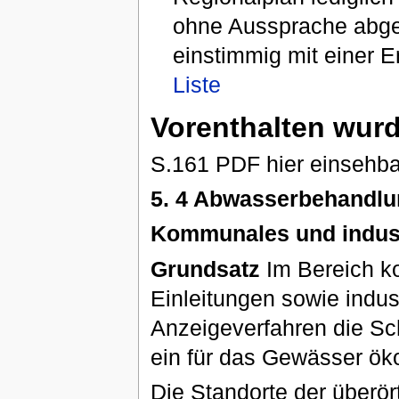
ohne Aussprache abges
einstimmig mit einer E
Liste
Vorenthalten wurd
S.161 PDF hier einsehb
5. 4 Abwasserbehandl
Kommunales und indust
Grundsatz
Im Bereich k
Einleitungen sowie indus
Anzeigeverfahren die Sc
ein für das Gewässer öko
Die Standorte der über