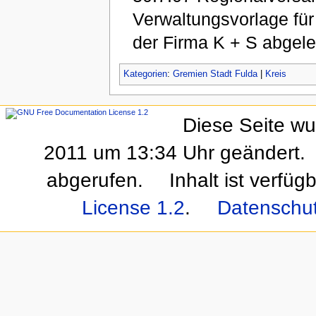
Verwaltungsvorlage für
der Firma K + S abgel
Kategorien
:
Gremien Stadt Fulda
|
Kreis
Diese Seite wu
2011 um 13:34 Uhr geändert.
abgerufen.
Inhalt ist verfüg
License 1.2
.
Datenschu