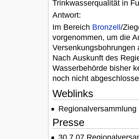
Trinkwasserqualität in F
Antwort:
Im Bereich
Bronzell
/Zie
vorgenommen, um die A
Versenkungsbohrungen a
Nach Auskunft des Regie
Wasserbehörde bisher ke
noch nicht abgeschlosse
Weblinks
Regionalversammlung
Presse
30.7.07 Regionalversa