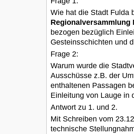
Frage 1:
Wie hat die Stadt Fulda b
Regionalversammlung 
bezogen bezüglich Einlei
Gesteinsschichten und 
Frage 2:
Warum wurde die Stadtv
Ausschüsse z.B. der Umw
enthaltenen Passagen be
Einleitung von Lauge in d
Antwort zu 1. und 2.
Mit Schreiben vom 23.1
technische Stellungnah