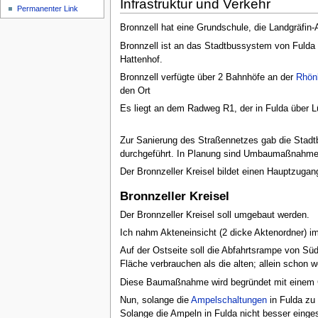
Infrastruktur und Verkehr
Permanenter Link
Bronnzell hat eine Grundschule, die Landgräfin
Bronnzell ist an das Stadtbussystem von Fulda 
Hattenhof.
Bronnzell verfügte über 2 Bahnhöfe an der
Rhönb
den Ort
Es liegt an dem Radweg R1, der in Fulda über
Zur Sanierung des Straßennetzes gab die Stadt
durchgeführt. In Planung sind Umbaumaßnahme
Der Bronnzeller Kreisel bildet einen Hauptzugan
Bronnzeller Kreisel
Der Bronnzeller Kreisel soll umgebaut werden.
Ich nahm Akteneinsicht (2 dicke Aktenordner) 
Auf der Ostseite soll die Abfahrtsrampe von S
Fläche verbrauchen als die alten; allein schon 
Diese Baumaßnahme wird begründet mit einem Gu
Nun, solange die
Ampelschaltungen
in Fulda zu 
Solange die Ampeln in Fulda nicht besser einges