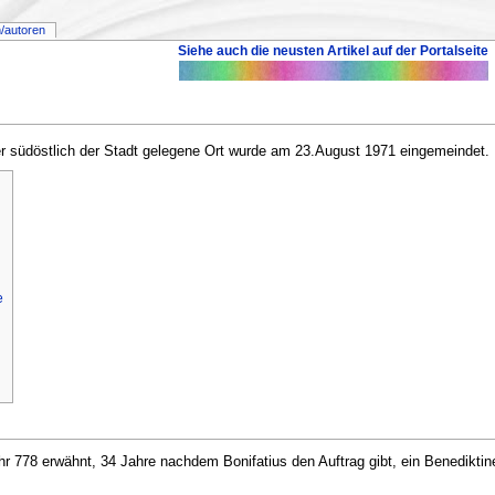
/autoren
Siehe auch die neusten Artikel auf der Portalseite
Der südöstlich der Stadt gelegene Ort wurde am 23.August 1971 eingemeindet.
e
ahr 778 erwähnt, 34 Jahre nachdem Bonifatius den Auftrag gibt, ein Benediktin