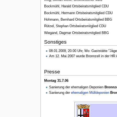
Bockmühl, Harald Ortsbeiratsmitglied CDU
Bockmühl, Hermann Ortsbeiratsmitglied CDU
Hohmann, Bernhard Ortsbeiratsmitglied BBG
Rützel, Stephan Ortsbeiratsmitglied CDU
Wiegand, Dagmar Ortsbeiratsmitglied BBG
Sonstiges
08.01.2009, 20.00 Uhr, Wo: Gaststätte "Jäge
Am 12. Mai 2007 wurde Bronnzell in der HR A
Presse
Montag 31.7.06
Sanierung der ehemaligen Deponien
Bronnze
Sanierung der
ehemaligen Mülldeponien
Bro