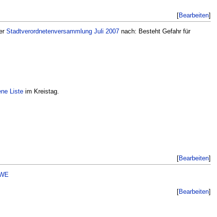
[
Bearbeiten
]
der
Stadtverordnetenversammlung Juli 2007
nach: Besteht Gefahr für
ne Liste
im Kreistag.
[
Bearbeiten
]
WE
[
Bearbeiten
]