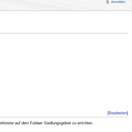
Anmelden
[
Bearbeiten
]
erkloster auf dem Fuldaer Siedlungsgebiet zu errichten.