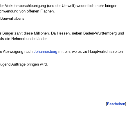
 der Verkehrsbeschleunigung (und der Umwelt) wesentlich mehr bringen
rschwendung von offenen Flächen.
s Bauvorhabens.
r Bürger zahlt diese Millionen. Da Hessen, neben Baden-Württemberg und
 als die Nehmerbundesländer.
 die Abzweigung nach
Johannesberg
mit ein, wo es zu Hauptverkehrszeiten
ügend Aufträge bringen wird.
[
Bearbeiten
]