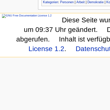
Kategorien
:
Personen
|
Arbeit
|
Demokratie
|
Ko
Diese Seite wu
um 09:37 Uhr geändert.
abgerufen.
Inhalt ist verfüg
License 1.2
.
Datenschu