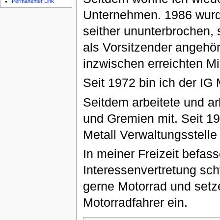
Permanenter Link
Unternehmen. 1986 wurde
seither ununterbrochen, s
als Vorsitzender angehö
inzwischen erreichten Mit
Seit 1972 bin ich der IG 
Seitdem arbeitete und ar
und Gremien mit. Seit 198
Metall Verwaltungsstelle
In meiner Freizeit befas
Interessenvertretung sc
gerne Motorrad und setze
Motorradfahrer ein.