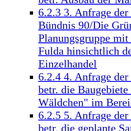
6.2.3
3. Anfrage der
Bündnis 90/Die Grün
Planungsgruppe mit e
Fulda hinsichtlich 
Einzelhandel
6.2.4
4. Anfrage der
betr. die Baugebiet
Wäldchen" im Berei
6.2.5
5. Anfrage de
betr. die geplante S