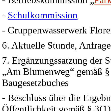
-
Schulkommission
- Gruppenwasserwerk Flore
6. Aktuelle Stunde, Anfrag
7. Ergänzungssatzung der St
„Am Blumenweg“ gemäß § 3
Baugesetzbuches
- Beschluss über die Ergebn
Öffentlichkeit gemäß § 3(