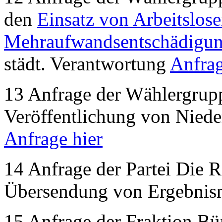
den
Einsatz von Arbeitslose
Mehraufwandsentschädigu
städt. Verantwortung
Anfrag
13 Anfrage der Wählergru
Veröffentlichung von Niede
Anfrage hier
14 Anfrage der Partei Die R
Übersendung von Ergebnisni
15 Anfrage der Fraktion Bü