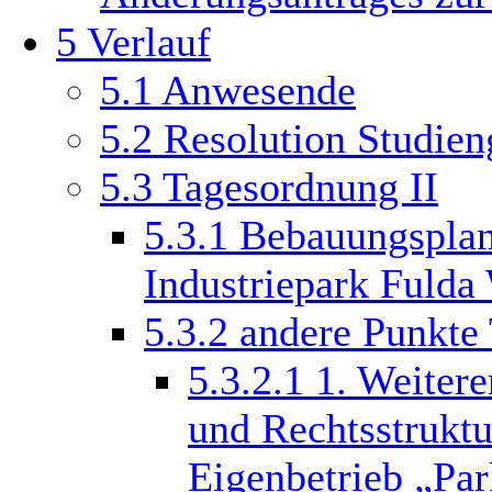
5
Verlauf
5.1
Anwesende
5.2
Resolution Studie
5.3
Tagesordnung II
5.3.1
Bebauungsplan
Industriepark Fulda
5.3.2
andere Punkte
5.3.2.1
1. Weitere
und Rechtsstrukt
Eigenbetrieb „Par