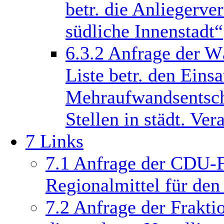
betr. die Anliegerv
südliche Innenstadt“
6.3.2
Anfrage der W
Liste betr. den Eins
Mehraufwandsentsch
Stellen in städt. Ve
7
Links
7.1
Anfrage der CDU-Fr
Regionalmittel für d
7.2
Anfrage der Frakti