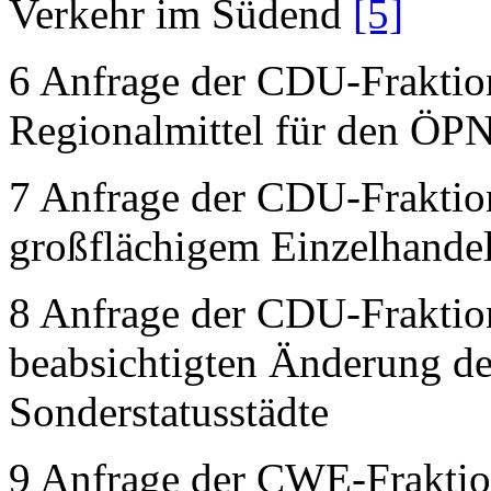
Verkehr im Südend
[5]
6 Anfrage der CDU-Fraktion
Regionalmittel für den ÖP
7 Anfrage der CDU-Fraktion
großflächigem Einzelhande
8 Anfrage der CDU-Fraktion 
beabsichtigten Änderung de
Sonderstatusstädte
9 Anfrage der CWE-Fraktion