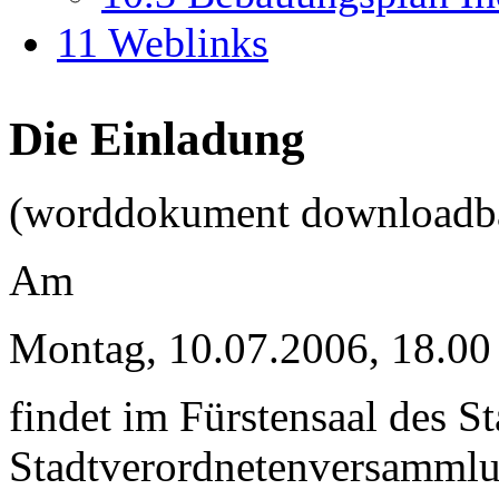
11
Weblinks
Die Einladung
(worddokument downloadba
Am
Montag, 10.07.2006, 18.00
findet im Fürstensaal des St
Stadtverordnetenversammlun