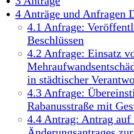
3
Anträge
4
Anträge und Anfragen 
4.1
Anfrage: Veröffent
Beschlüssen
4.2
Anfrage: Einsatz v
Mehraufwandsentschädi
in städtischer Verantw
4.3
Anfrage: Übereins
Rabanusstraße mit Gest
4.4
Antrag: Antrag auf
Änderungsantrages zur