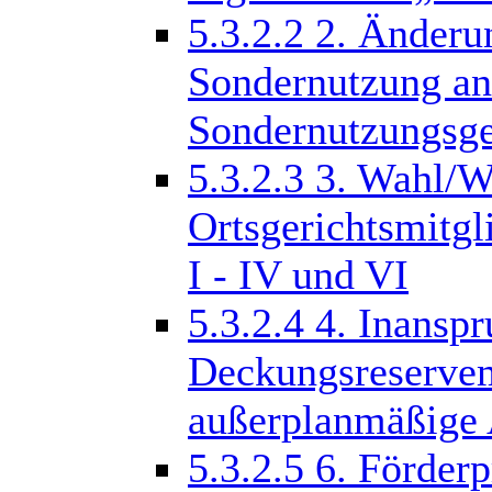
5.3.2.2
2. Änderu
Sondernutzung an 
Sondernutzungsg
5.3.2.3
3. Wahl/W
Ortsgerichtsmitgl
I - IV und VI
5.3.2.4
4. Inansp
Deckungsreservem
außerplanmäßige 
5.3.2.5
6. Förder