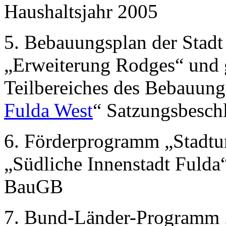
Haushaltsjahr 2005
5. Bebauungsplan der Stadt 
„Erweiterung Rodges“ und g
Teilbereiches des Bebauung
Fulda West
“ Satzungsbesch
6. Förderprogramm „Stadtu
„Südliche Innenstadt Fulda
BauGB
7. Bund-Länder-Programm 