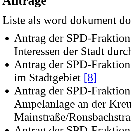
Anträge
Liste als word dokument d
Antrag der SPD-Fraktion 
Interessen der Stadt durc
Antrag der SPD-Fraktion 
im Stadtgebiet
[8]
Antrag der SPD-Fraktion 
Ampelanlage an der Kre
Mainstraße/Ronsbachstr
Antrag der SPD-Fraktion 