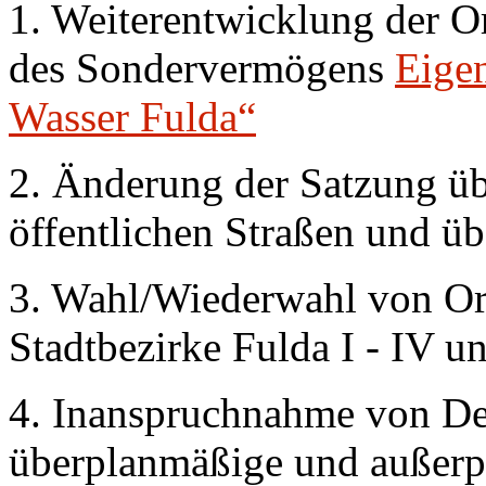
1. Weiterentwicklung der O
des Sondervermögens
Eigen
Wasser Fulda“
2. Änderung der Satzung ü
öffentlichen Straßen und 
3. Wahl/Wiederwahl von Ort
Stadtbezirke Fulda I - IV u
4. Inanspruchnahme von De
überplanmäßige und außer