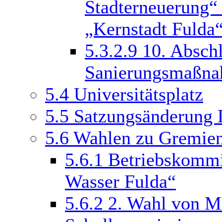
Stadterneuerung“
„Kernstadt Fulda
5.3.2.9
10. Absch
Sanierungsmaßnah
5.4
Universitätsplatz
5.5
Satzungsänderung 
5.6
Wahlen zu Gremie
5.6.1
Betriebskommi
Wasser Fulda“
5.6.2
2. Wahl von Mi