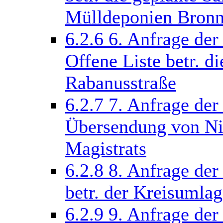
Mülldeponien Bronn
6.2.6
6. Anfrage de
Offene Liste betr. 
Rabanusstraße
6.2.7
7. Anfrage der
Übersendung von Nie
Magistrats
6.2.8
8. Anfrage de
betr. der Kreisumlag
6.2.9
9. Anfrage der