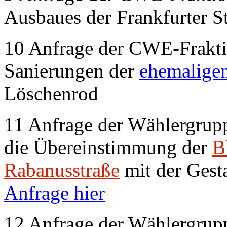
Ausbaues der Frankfurter S
10 Anfrage der CWE-Fraktio
Sanierungen der
ehemalige
Löschenrod
11 Anfrage der Wählergru
die Übereinstimmung der
B
Rabanusstraße
mit der Gest
Anfrage hier
12 Anfrage der Wählergru