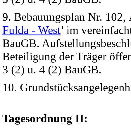
9. Bebauungsplan Nr. 102, 
Fulda - West
’ im vereinfac
BauGB. Aufstellungsbeschl
Beteiligung der Träger öffe
3 (2) u. 4 (2) BauGB.
10. Grundstücksangelegenh
Tagesordnung II: