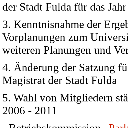
der Stadt Fulda für das Jah
3. Kenntnisnahme der Erge
Vorplanungen zum Universit
weiteren Planungen und Ve
4. Änderung der Satzung f
Magistrat der Stadt Fulda
5. Wahl von Mitgliedern st
2006 - 2011
- Betriebskommission „
Park