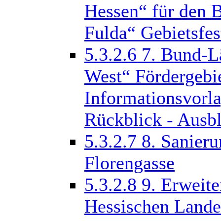
Hessen“ für den B
Fulda“ Gebietsfe
5.3.2.6
7. Bund-L
West“ Fördergebie
Informationsvorla
Rückblick - Ausb
5.3.2.7
8. Sanieru
Florengasse
5.3.2.8
9. Erweite
Hessischen Land