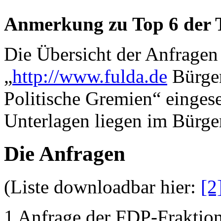
Anmerkung zu Top 6 der 
Die Übersicht der Anfragen
„
http://www.fulda.de
Bürger
Politische Gremien“ einges
Unterlagen liegen im Bürger
Die Anfragen
(Liste downloadbar hier:
[2
1 Anfrage der FDP-Fraktion