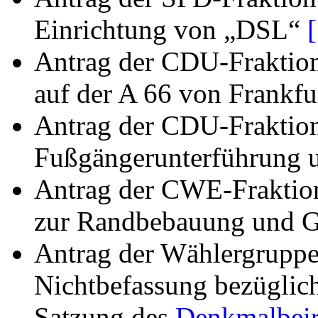
Einrichtung von „DSL“
Antrag der CDU-Fraktion
auf der A 66 von Frankfu
Antrag der CDU-Fraktion 
Fußgängerunterführung u
Antrag der CWE-Fraktion
zur Randbebauung und Ges
Antrag der Wählergruppe
Nichtbefassung bezüglic
Satzung des
Denkmalbeir