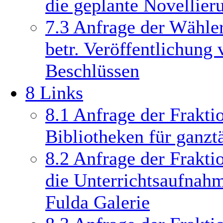
die geplante Novellier
7.3
Anfrage der Wähle
betr. Veröffentlichung
Beschlüssen
8
Links
8.1
Anfrage der Frakti
Bibliotheken für ganzt
8.2
Anfrage der Frakti
die Unterrichtsaufnahm
Fulda Galerie