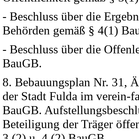
- Beschluss über die Ergebn
Behörden gemäß § 4(1) Ba
- Beschluss über die Offen
BauGB.
8. Bebauungsplan Nr. 31, Än
der Stadt Fulda im verein-
BauGB. Aufstellungsbeschl
Beteiligung der Träger öffe
3 (2) u. 4 (2) BauGB.