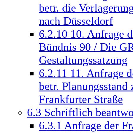
betr. die Verlageru
nach Düsseldorf
6.2.10
10. Anfrage d
Bündnis 90 / Die G
Gestaltungssatzung
6.2.11
11. Anfrage 
betr. Planungsstand
Frankfurter Straße
6.3
Schriftlich beantw
6.3.1
Anfrage der F