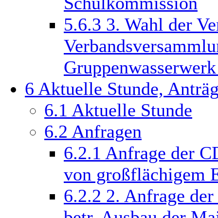
Schulkommission
5.6.3
3. Wahl der Ver
Verbandsversammlu
Gruppenwasserwerk 
6
Aktuelle Stunde, Anträ
6.1
Aktuelle Stunde
6.2
Anfragen
6.2.1
Anfrage der CD
von großflächigem E
6.2.2
2. Anfrage der
betr. Ausbau der Ma