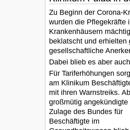
Zu Beginn der Corona-Kr
wurden die Pflegekräfte 
Krankenhäusern mächti
beklatscht und erhielten
gesellschaftliche Anerk
Dabei blieb es aber auch
Für Tariferhöhungen sorg
am Klinikum Beschäftigt
mit ihren Warnstreiks. A
großmütig angekündigte
Zulage des Bundes für
Beschäftigte im