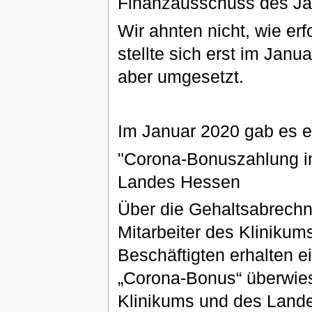
Finanzausschuss des Ja
Wir ahnten nicht, wie er
stellte sich erst im Jan
aber umgesetzt.
Im Januar 2020 gab es e
"Corona-Bonuszahlung im
Landes Hessen
Über die Gehaltsabrechn
Mitarbeiter des Klinikums
Beschäftigten erhalten e
„Corona-Bonus“ überwies
Klinikums und des Lande