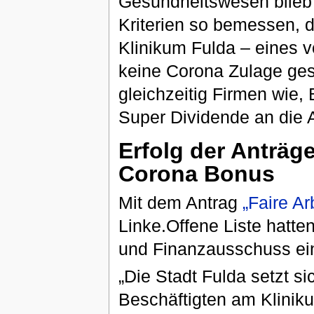
Gesundheitswesen blieb 
Kriterien so bemessen, 
Klinikum Fulda – eines 
keine Corona Zulage ges
gleichzeitig Firmen wie,
Super Dividende an die 
Erfolg der Anträg
Corona Bonus
Mit dem Antrag
„Faire Ar
Linke.Offene Liste hatte
und Finanzausschuss e
„Die Stadt Fulda setzt s
Beschäftigten am Klinik