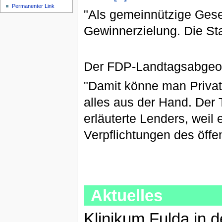
Permanenter Link
"Als gemeinnützige Gesell
Gewinnerzielung. Die Stad
Der FDP-Landtagsabgeor
"Damit könne man Privat
alles aus der Hand. Der 
erläuterte Lenders, weil 
Verpflichtungen des öffe
Aktuelles
Klinikum Fulda in 