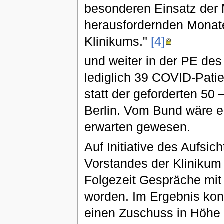
besonderen Einsatz der M
herausfordernden Monate
Klinikums."
[4]
und weiter in der PE des
lediglich 39 COVID-Pati
statt der geforderten 50
Berlin. Vom Bund wäre 
erwarten gewesen.
Auf Initiative des Aufsi
Vorstandes der Klinikum 
Folgezeit Gespräche mit
worden. Im Ergebnis kon
einen Zuschuss in Höhe 