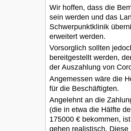
Wir hoffen, dass die Be
sein werden und das Lan
Schwerpunktklinik überni
erweitert werden.
Vorsorglich sollten jedoc
bereitgestellt werden, d
der Auszahlung von Coro
Angemessen wäre die Hö
für die Beschäftigten.
Angelehnt an die Zahlung
(die in etwa die Hälfte 
175000 € bekommen, ist 
gehen realistisch. Dies