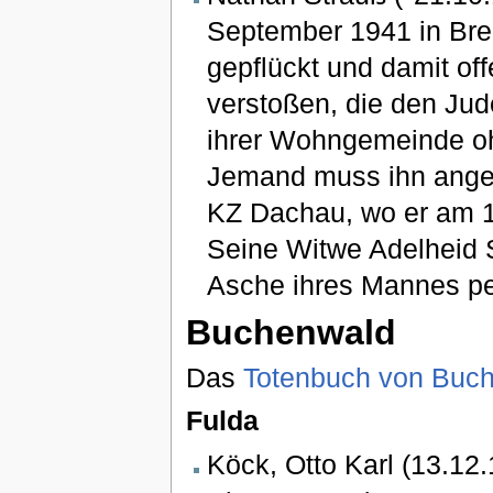
September 1941 in Brei
gepflückt und damit o
verstoßen, die den Jud
ihrer Wohngemeinde ohn
Jemand muss ihn angez
KZ Dachau, wo er am 12
Seine Witwe Adelheid 
Asche ihres Mannes pe
Buchenwald
Das
Totenbuch von Buc
Fulda
Köck, Otto Karl (13.12