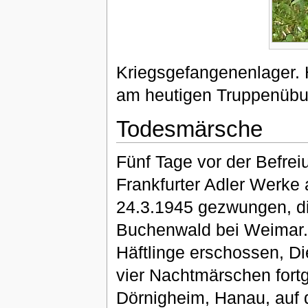
Kriegsgefangenenlager. 
am heutigen Truppenübun
Todesmärsche
Fünf Tage vor der Befrei
Frankfurter Adler Werke 
24.3.1945 gezwungen, di
Buchenwald bei Weimar. 
Häftlinge erschossen, D
vier Nachtmärschen fortg
Dörnigheim, Hanau, auf 