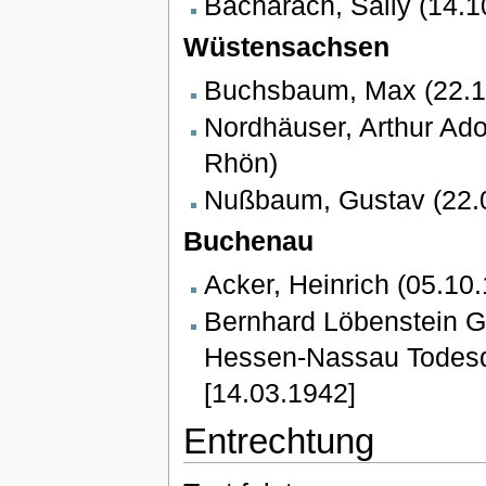
Bacharach, Sally (14.
Wüstensachsen
Buchsbaum, Max (22.1
Nordhäuser, Arthur Ado
Rhön)
Nußbaum, Gustav (22.
Buchenau
Acker, Heinrich (05.1
Bernhard Löbenstein G
Hessen-Nassau Todesda
[14.03.1942]
Entrechtung