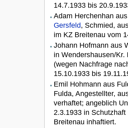
14.7.1933 bis 20.9.1933
Adam Herchenhan aus F
Gersfeld
, Schmied, aus
im KZ Breitenau vom 14
Johann Hofmann aus W
in Wendershausen/Kr. F
(wegen Nachfrage nac
15.10.1933 bis 19.11.19
Emil Hohmann aus Fuld
Fulda, Angestellter, a
verhaftet; angeblich Un
2.3.1933 in Schutzhaft
Breitenau inhaftiert.