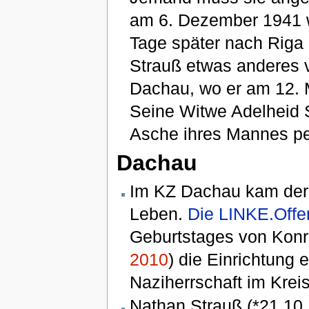
am 6. Dezember 1941 
Tage später nach Riga 
Strauß etwas anderes 
Dachau, wo er am 12. Mä
Seine Witwe Adelheid 
Asche ihres Mannes pe
Dachau
Im KZ Dachau kam der
Leben.
Die LINKE.Offe
Geburtstages von Konr
2010
) die Einrichtung 
Naziherrschaft im Kreis
Nathan Strauß (*21.10