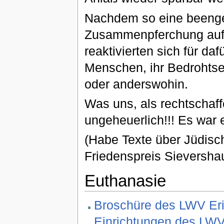
Nachdem so eine beengen
Zusammenpferchung auf 
reaktivierten sich für da
Menschen, ihr Bedrohtsei
oder anderswohin.
Was uns, als rechtschaff
ungeheuerlich!!! Es war 
(Habe Texte über Jüdisc
Friedenspreis Sievershau
Euthanasie
Broschüre des LWV Eri
Einrichtungen des LW