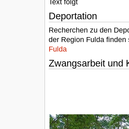
Text folgt
Deportation
Recherchen zu den Depor
der Region Fulda finden s
Fulda
Zwangsarbeit und 