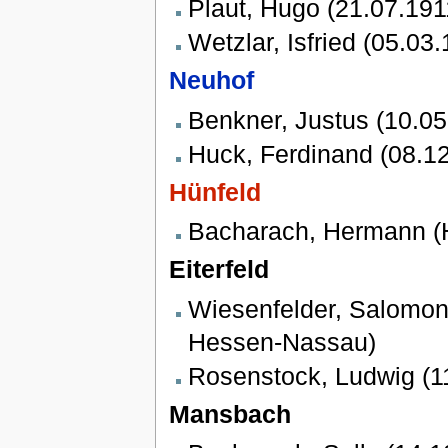
Plaut, Hugo (21.07.19
Wetzlar, Isfried (05.0
Neuhof
Benkner, Justus (10.05
Huck, Ferdinand (08.12
Hünfeld
Bacharach, Hermann (He
Eiterfeld
Wiesenfelder, Salomon (
Hessen-Nassau)
Rosenstock, Ludwig (11
Mansbach