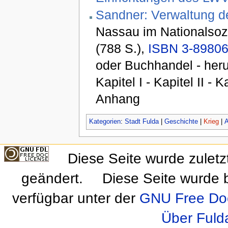
Sandner: Verwaltung 
Nassau im Nationalsoz
(788 S.),
ISBN 3-89806
oder Buchhandel - her
Kapitel I - Kapitel II - 
Anhang
Kategorien
:
Stadt Fulda
|
Geschichte
|
Krieg
|
A
Diese Seite wurde zuletz
geändert.
Diese Seite wurde 
verfügbar unter der
GNU Free Doc
Über Fuld