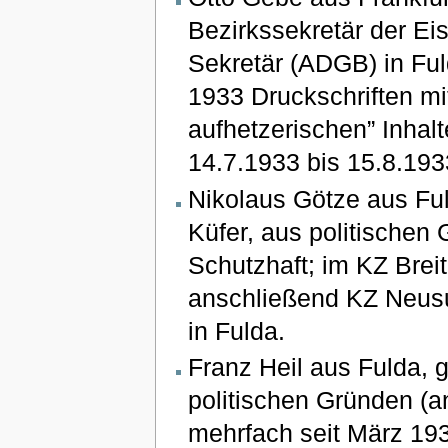
Bezirkssekretär der E
Sekretär (ADGB) in Ful
1933 Druckschriften mi
aufhetzerischen” Inhal
14.7.1933 bis 15.8.1933
Nikolaus Götze aus Fu
Küfer, aus politischen
Schutzhaft; im KZ Brei
anschließend KZ Neusus
in Fulda.
Franz Heil aus Fulda, g
politischen Gründen (a
mehrfach seit März 193