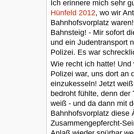
Ich erinnere mich sehr g
Hünfeld 2012
, wo wir An
Bahnhofsvorplatz waren!
Bahnsteig! - Mir sofort d
und ein Judentransport n
Polizei. Es war schreckli
Wie recht ich hatte! Und 
Polizei war, uns dort an
einzukesseln! Jetzt wei
bedroht fühlte, denn der
weiß - und da dann mit d
Bahnhofsvorplatz diese 
Zusammengepfercht-Sein
Anlaß wieder spürbar we