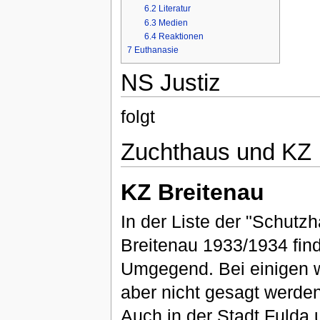
6.2
Literatur
6.3
Medien
6.4
Reaktionen
7
Euthanasie
NS Justiz
folgt
Zuchthaus und KZ
KZ Breitenau
In der Liste der "Schutz
Breitenau 1933/1934 fin
Umgegend. Bei einigen wi
aber nicht gesagt werden
Auch in der Stadt Fulda