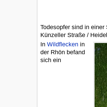
Todesopfer sind in eine
Künzeller Straße / Heidel
In
Wildflecken
in
der Rhön befand
sich ein