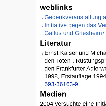
weblinks
Gedenkveranstaltung a
Initiative gegen das V
Gallus und Griesheim
Literatur
Ernst Kaiser und Micha
den Toten“, Rüstungspr
den Frankfurter Adlerwe
1998, Erstauflage 199
593-36163-9
Medien
2004 versuchte eine Ini