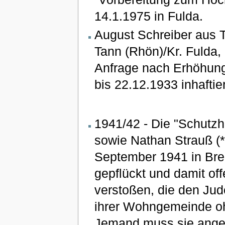
14.1.1975 in Fulda.
August Schreiber aus T
Tann (Rhön)/Kr. Fulda
Anfrage nach Erhöhung
bis 22.12.1933 inhaftier
1941/42 - Die "Schutzh
sowie Nathan Strauß (
September 1941 in Brei
gepflückt und damit o
verstoßen, die den Jud
ihrer Wohngemeinde ohn
Jemand muss sie ange