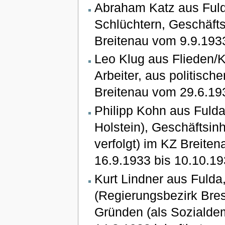
Abraham Katz aus Fulda
Schlüchtern, Geschäfts
Breitenau vom 9.9.1933
Leo Klug aus Flieden/K
Arbeiter, aus politis
Breitenau vom 29.6.193
Philipp Kohn aus Fulda
Holstein), Geschäftsin
verfolgt) im KZ Breite
16.9.1933 bis 10.10.193
Kurt Lindner aus Fulda
(Regierungsbezirk Bres
Gründen (als Sozialde