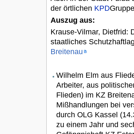
der örtlichen
KPD
Gruppe
Auszug aus:
Krause-Vilmar, Dietfrid:
staatliches Schutzhaftl
Breitenau
Wilhelm Elm aus Flied
Arbeiter, aus politisc
Flieden) im KZ Breiten
Mißhandlungen bei ver
durch OLG Kassel (14.
zu einem Jahr und sec