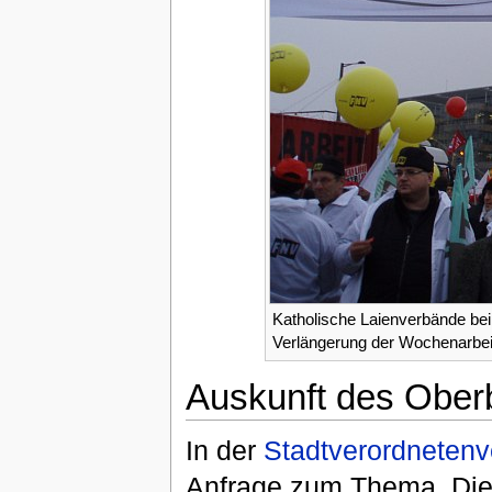
Katholische Laienverbände be
Verlängerung der Wochenarbei
Auskunft des Ober
In der
Stadtverordneten
Anfrage zum Thema. Di