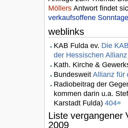
Möllers
Antwort findet si
verkaufsoffene Sonntag
weblinks
KAB Fulda ev.
Die KAB
der Hessischen Allianz 
Kath. Kirche & Gewerk
Bundesweit
Allianz für
Radiobeitrag der Gege
kommen darin u.a. Ste
Karstadt Fulda)
404
Liste vergangener 
2009