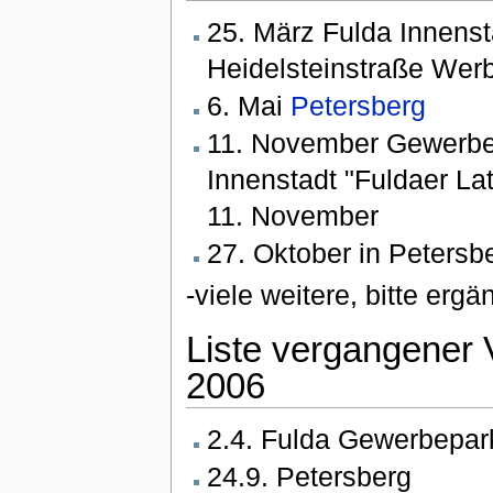
25. März Fulda Innens
Heidelsteinstraße Werb
6. Mai
Petersberg
11. November Gewerbep
Innenstadt "Fuldaer La
11. November
27. Oktober in Petersb
-viele weitere, bitte ergä
Liste vergangener 
2006
2.4. Fulda Gewerbepar
24.9. Petersberg