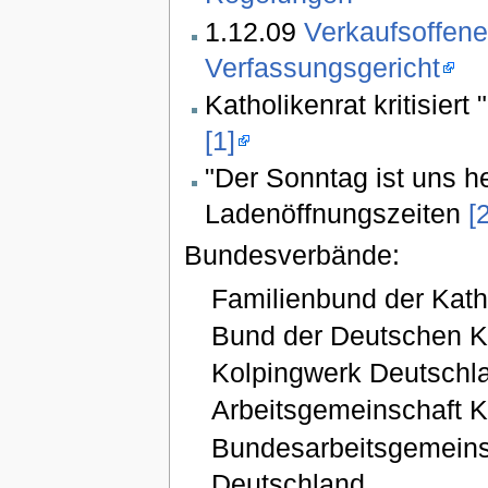
1.12.09
Verkaufsoffene
Verfassungsgericht
Katholikenrat kritisier
[1]
"Der Sonntag ist uns h
Ladenöffnungszeiten
[
Bundesverbände:
Familienbund der Kath
Bund der Deutschen K
Kolpingwerk Deutschl
Arbeitsgemeinschaft K
Bundesarbeitsgemeinsc
Deutschland