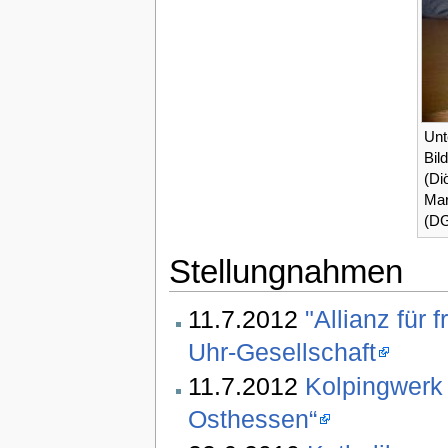
Unt
Bil
(Di
Mar
(DG
Stellungnahmen
11.7.2012
"Allianz für
Uhr-Gesellschaft
11.7.2012
Kolpingwerk 
Osthessen“