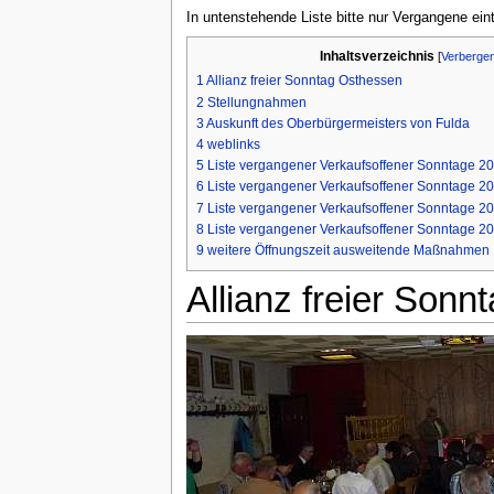
In untenstehende Liste bitte nur Vergangene ein
Inhaltsverzeichnis
[
Verberge
1
Allianz freier Sonntag Osthessen
2
Stellungnahmen
3
Auskunft des Oberbürgermeisters von Fulda
4
weblinks
5
Liste vergangener Verkaufsoffener Sonntage 2
6
Liste vergangener Verkaufsoffener Sonntage 2
7
Liste vergangener Verkaufsoffener Sonntage 2
8
Liste vergangener Verkaufsoffener Sonntage 2
9
weitere Öffnungszeit ausweitende Maßnahmen
Allianz freier Son