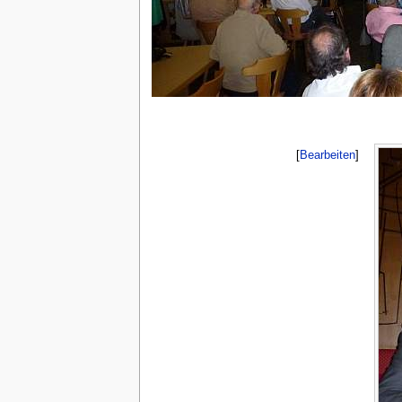
[
Bearbeiten
]