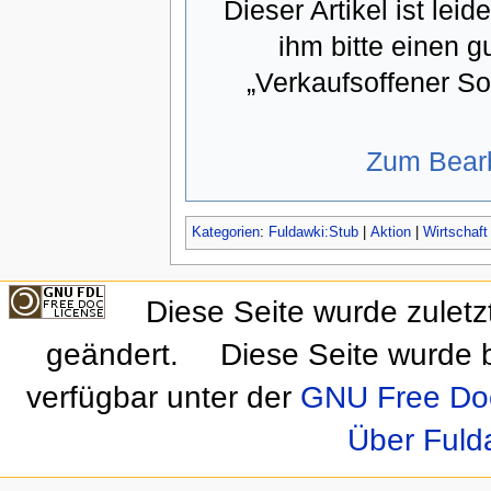
Dieser Artikel ist lei
ihm bitte einen 
„Verkaufsoffener So
Zum Bearbe
Kategorien
:
Fuldawki:Stub
|
Aktion
|
Wirtschaft
Diese Seite wurde zuletz
geändert.
Diese Seite wurde 
verfügbar unter der
GNU Free Doc
Über Fuld