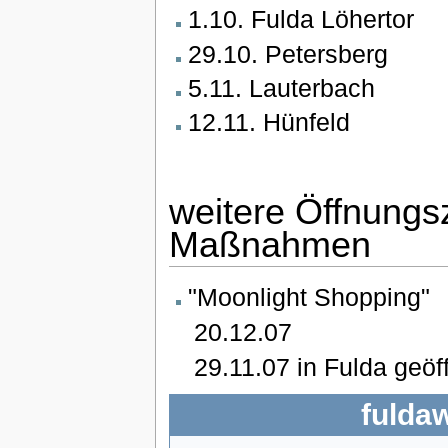
1.10. Fulda Löhertor
29.10. Petersberg
5.11. Lauterbach
12.11. Hünfeld
weitere Öffnungs
Maßnahmen
"Moonlight Shopping"
20.12.07
29.11.07 in Fulda geöf
fulda