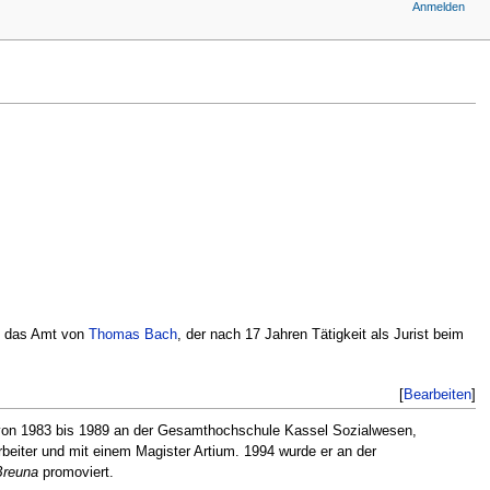
Anmelden
m das Amt von
Thomas Bach
, der nach 17 Jahren Tätigkeit als Jurist beim
[
Bearbeiten
]
 von 1983 bis 1989 an der Gesamthochschule Kassel Sozialwesen,
beiter und mit einem Magister Artium. 1994 wurde er an der
Breuna
promoviert.