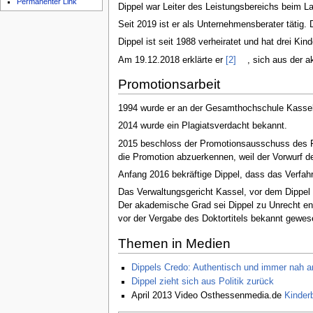
Permanenter Link
Dippel war Leiter des Leistungsbereichs beim 
Seit 2019 ist er als Unternehmensberater tätig.
Dippel ist seit 1988 verheiratet und hat drei Kind
Am 19.12.2018 erklärte er
[2]
, sich aus der 
Promotionsarbeit
1994 wurde er an der Gesamthochschule Kass
2014 wurde ein Plagiatsverdacht bekannt.
2015 beschloss der Promotionsausschuss des Fa
die Promotion abzuerkennen, weil der Vorwurf des
Anfang 2016 bekräftige Dippel, dass das Verfahr
Das Verwaltungsgericht Kassel, vor dem Dippel
Der akademische Grad sei Dippel zu Unrecht ent
vor der Vergabe des Doktortitels bekannt gewes
Themen in Medien
Dippels Credo: Authentisch und immer nah am
Dippel zieht sich aus Politik zurück
April 2013 Video Osthessenmedia.de
Kinder