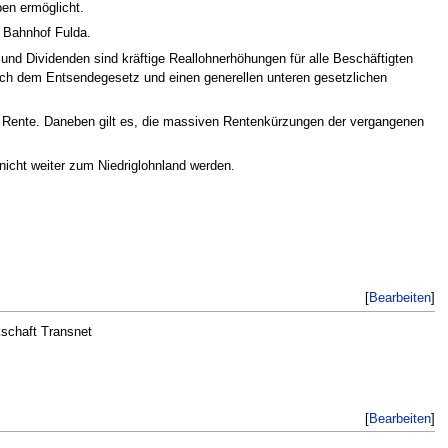
ben ermöglicht.
 Bahnhof Fulda.
nd Dividenden sind kräftige Reallohnerhöhungen für alle Beschäftigten
ach dem Entsendegesetz und einen generellen unteren gesetzlichen
he Rente. Daneben gilt es, die massiven Rentenkürzungen der vergangenen
nicht weiter zum Niedriglohnland werden.
[
Bearbeiten
]
kschaft Transnet
[
Bearbeiten
]