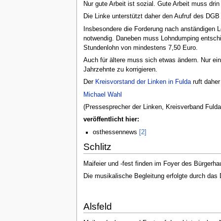
Nur gute Arbeit ist sozial. Gute Arbeit muss dri
Die Linke unterstützt daher den Aufruf des DG
Insbesondere die Forderung nach anständigen Lö
notwendig. Daneben muss Lohndumping entschie
Stundenlohn von mindestens 7,50 Euro.
Auch für ältere muss sich etwas ändern. Nur ei
Jahrzehnte zu korrigieren.
Der
Kreisvorstand der Linken in Fulda
ruft daher
Michael Wahl
(Pressesprecher der Linken, Kreisverband Fulda
veröffentlicht hier:
osthessennews
[2]
Schlitz
Maifeier und -fest finden im Foyer des Bürgerha
Die musikalische Begleitung erfolgte durch das
Alsfeld