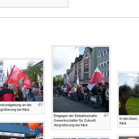
enkundgebung an der
rgrößerung bei Klick
Entgegen der Einbahnstraße:
In den Auen,
Gewerkschafter für Zukunft,
Klick
Vergrößerung bei Klick