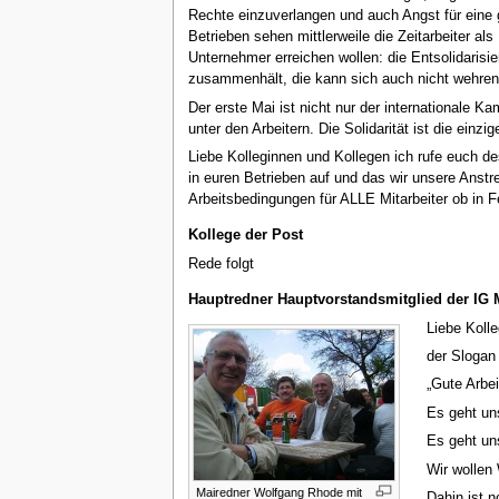
Rechte einzuverlangen und auch Angst für eine 
Betrieben sehen mittlerweile die Zeitarbeiter al
Unternehmer erreichen wollen: die Entsolidarisi
zusammenhält, die kann sich auch nicht wehre
Der erste Mai ist nicht nur der internationale K
unter den Arbeitern. Die Solidarität ist die einz
Liebe Kolleginnen und Kollegen ich rufe euch de
in euren Betrieben auf und das wir unsere Anst
Arbeitsbedingungen für ALLE Mitarbeiter ob in Fe
Kollege der Post
Rede folgt
Hauptredner Hauptvorstandsmitglied der IG 
Liebe Kolle
der Slogan
„Gute Arbei
Es geht un
Es geht un
Wir wollen
Mairedner Wolfgang Rhode mit
Dahin ist n