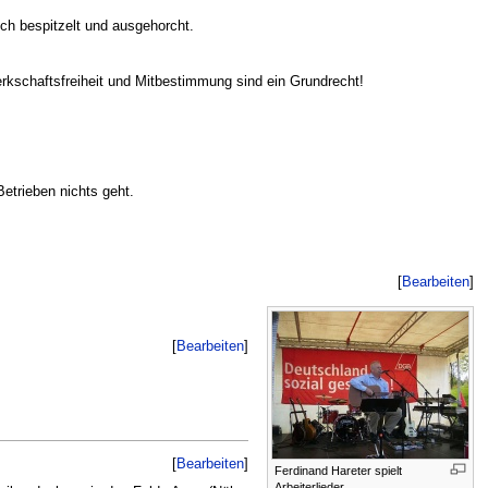
ch bespitzelt und ausgehorcht.
werkschaftsfreiheit und Mitbestimmung sind ein Grundrecht!
etrieben nichts geht.
[
Bearbeiten
]
[
Bearbeiten
]
[
Bearbeiten
]
Ferdinand Hareter spielt
Arbeiterlieder