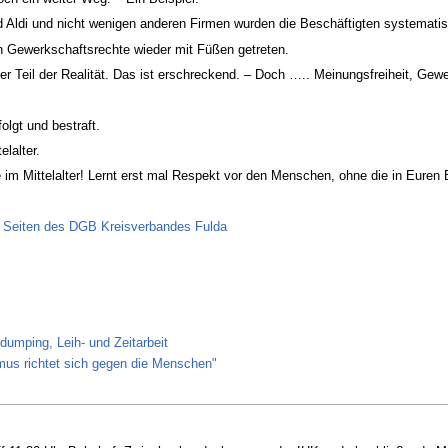
nd Aldi und nicht wenigen anderen Firmen wurden die Beschäftigten systematis
n Gewerkschaftsrechte wieder mit Füßen getreten.
der Teil der Realität. Das ist erschreckend. – Doch ….. Meinungsfreiheit, Ge
olgt und bestraft.
elalter.
m Mittelalter! Lernt erst mal Respekt vor den Menschen, ohne die in Euren B
en Seiten des DGB Kreisverbandes Fulda
umping, Leih- und Zeitarbeit
us richtet sich gegen die Menschen"