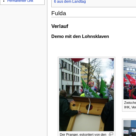
Permanenter Link
6
aus dem Landtag
Fulda
Verlauf
Demo mit den Lohnsklaven
Zwisch
IHK, Ve
Der Pranger, eskortiert von den