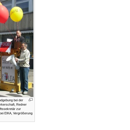
dgebung bei der
rkerschaft, Redner
tssekretär zur
bei EIKA, Vergrößerung