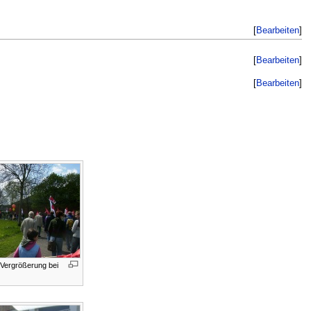
[
Bearbeiten
]
[
Bearbeiten
]
[
Bearbeiten
]
 Vergrößerung bei