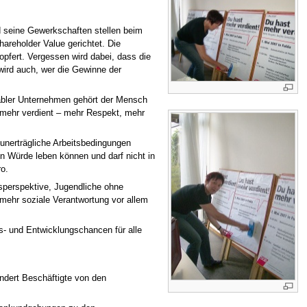
d seine Gewerkschaften stellen beim
areholder Value gerichtet. Die
pfert. Vergessen wird dabei, dass die
ird auch, wer die Gewinne der
abler Unternehmen gehört der Mensch
 mehr verdient – mehr Respekt, mehr
unerträgliche Arbeitsbedingungen
 Würde leben können und darf nicht in
o.
fsperspektive, Jugendliche ohne
 mehr soziale Verantwortung vor allem
gs- und Entwicklungschancen für alle
undert Beschäftigte von den