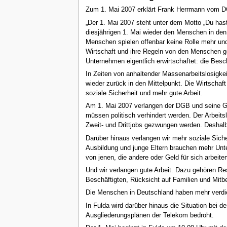
Zum 1. Mai 2007 erklärt Frank Herrmann vom D
„Der 1. Mai 2007 steht unter dem Motto „Du has
diesjährigen 1. Mai wieder den Menschen in den 
Menschen spielen offenbar keine Rolle mehr und
Wirtschaft und ihre Regeln von den Menschen g
Unternehmen eigentlich erwirtschaftet: die Besch
In Zeiten von anhaltender Massenarbeitslosigk
wieder zurück in den Mittelpunkt. Die Wirtsch
soziale Sicherheit und mehr gute Arbeit.
Am 1. Mai 2007 verlangen der DGB und seine Ge
müssen politisch verhindert werden. Der Arbei
Zweit- und Drittjobs gezwungen werden. Deshalb 
Darüber hinaus verlangen wir mehr soziale Siche
Ausbildung und junge Eltern brauchen mehr Unter
von jenen, die andere oder Geld für sich arbeite
Und wir verlangen gute Arbeit. Dazu gehören Res
Beschäftigten, Rücksicht auf Familien und Mit
Die Menschen in Deutschland haben mehr verdien
In Fulda wird darüber hinaus die Situation bei d
Ausgliederungsplänen der Telekom bedroht.