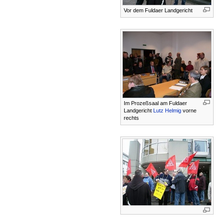
Vor dem Fuldaer Landgericht
Im Prozeßsaal am Fuldaer
Landgericht
Lutz Helmig
vorne
rechts