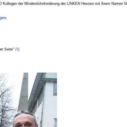
ollegen der Mindestlohnforderung der LINKEN Hessen mit ihrem Namen Na
gers
ker Seite"
[5]