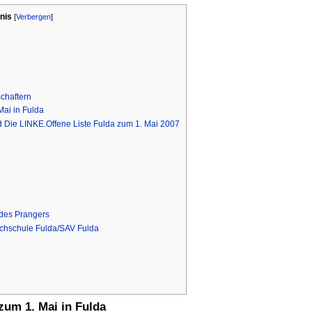
nis
[
Verbergen
]
chaftern
Mai in Fulda
 Die LINKE.Offene Liste Fulda zum 1. Mai 2007
 des Prangers
chschule Fulda/SAV Fulda
zum 1. Mai in Fulda