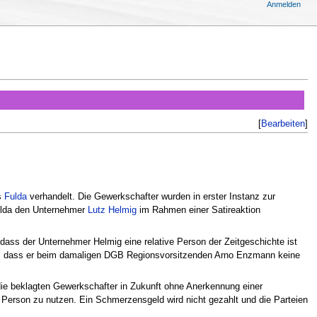
Anmelden
[
Bearbeiten
]
s
Fulda
verhandelt. Die Gewerkschafter wurden in erster Instanz zur
ulda den Unternehmer
Lutz Helmig
im Rahmen einer Satireaktion
dass der Unternehmer Helmig eine relative Person der Zeitgeschichte ist
ärt, dass er beim damaligen DGB Regionsvorsitzenden Arno Enzmann keine
die beklagten Gewerkschafter in Zukunft ohne Anerkennung einer
n Person zu nutzen. Ein Schmerzensgeld wird nicht gezahlt und die Parteien