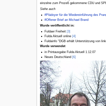
einzelne zum Prozeß gekommene CDU und SPD K
Siehe auch
#Plädoyer für die Wiedereinführung des Pran
#Offener Brief an Michael Brand
Wurde veröffentlicht in:
Fuldaer Freiheit
[3]
Fulda Aktuell online
[4]
Fuldainfo "DGB erhält Unterstützung von lin
Wurde verwendet
in Printausgabe Fulda Aktuell 1.12.07
Neues Deutschland
[6]