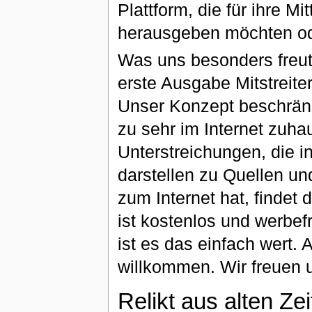
Plattform, die für ihre Mi
herausgeben möchten od
Was uns besonders freut:
erste Ausgabe Mitstreite
Unser Konzept beschränkt 
zu sehr im Internet zuha
Unterstreichungen, die
darstellen zu Quellen u
zum Internet hat, finde
ist kostenlos und werbef
ist es das einfach wert.
willkommen. Wir freuen 
Relikt aus alten Ze