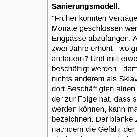
Sanierungsmodell.
"Früher konnten Verträg
Monate geschlossen wer
Engpässe abzufangen. Ab
zwei Jahre erhöht - wo g
andauern? Und mittlerwe
beschäftigt werden - dam
nichts anderem als Skla
dort Beschäftigten eine
der zur Folge hat, dass 
werden können, kann ma
bezeichnen. Der blanke
nachdem die Gefahr der 