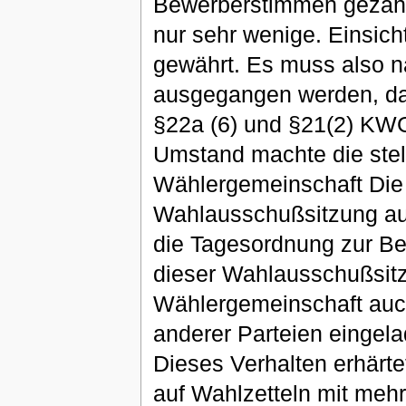
Bewerberstimmen gezählt
nur sehr wenige. Einsich
gewährt. Es muss also n
ausgegangen werden, da
§22a (6) und §21(2) KWG
Umstand machte die stel
Wählergemeinschaft Die 
Wahlausschußsitzung au
die Tagesordnung zur Be
dieser Wahlausschußsit
Wählergemeinschaft auch 
anderer Parteien eingela
Dieses Verhalten erhärt
auf Wahlzetteln mit mehr