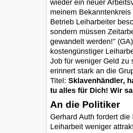
wieder ein neuer Arbeits
meinem Bekanntenkreis d
Betrieb Leiharbeiter bes
sondern müssen Zeitarbei
gewandelt werden!" (GA) 
kostengünstiger Leiharbe
Job für weniger Geld zu
erinnert stark an die Gr
Titel:
Sklavenhändler, h
tu alles für Dich! Wir s
An die Politiker
Gerhard Auth fordert die 
Leiharbeit weniger attra