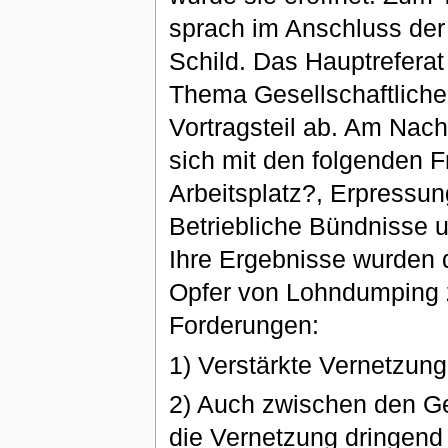
sprach im Anschluss der B
Schild. Das Hauptrefera
Thema Gesellschaftliche
Vortragsteil ab. Am Nach
sich mit den folgenden F
Arbeitsplatz?, Erpressun
Betriebliche Bündnisse
Ihre Ergebnisse wurden 
Opfer von Lohndumping z
Forderungen:
1) Verstärkte Vernetzun
2) Auch zwischen den G
die Vernetzung dringend 