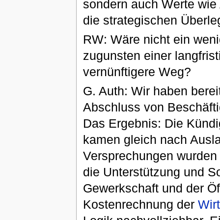
sondern auch Werte wie A
die strategischen Überle
RW: Wäre nicht ein weni
zugunsten einer langfris
vernünftigere Weg?
G. Auth: Wir haben berei
Abschluss von Beschäfti
Das Ergebnis: Die Künd
kamen gleich nach Ausla
Versprechungen wurden ni
die Unterstützung und So
Gewerkschaft und der Öff
Kostenrechnung der
Wir