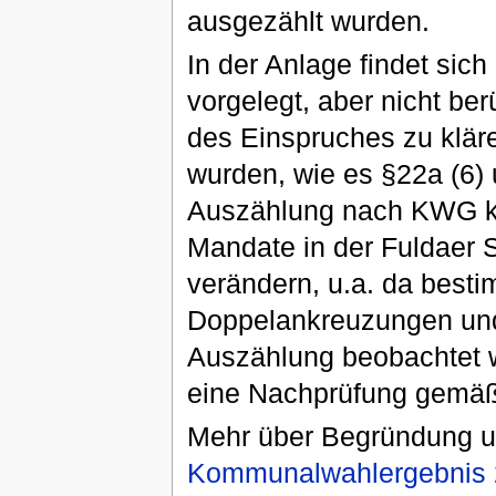
ausgezählt wurden.
In der Anlage findet si
vorgelegt, aber nicht ber
des Einspruches zu klär
wurden, wie es §22a (6)
Auszählung nach KWG kan
Mandate in der Fuldaer
verändern, u.a. da best
Doppelankreuzungen und
Auszählung beobachtet 
eine Nachprüfung gemä
Mehr über Begründung u
Kommunalwahlergebnis 2