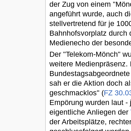
der Zug von einem "Mönc
angeführt wurde, auch d
stellvertretend für je 10
Bahnhofsvorplatz durch 
Medienecho der besonder
Der "Telekom-Mönch" wurd
weitere Medienpräsenz.
Bundestagsabgeordnet
sah er die Aktion doch a
geschmacklos" (
FZ 30.0
Empörung wurden laut - 
eigentliche Anliegen der
der Arbeitsplätze, recht