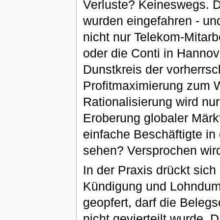
Verluste? Keineswegs. D
wurden eingefahren - und
nicht nur Telekom-Mitarb
oder die Conti in Hannove
Dunstkreis der vorherrsc
Profitmaximierung zum We
Rationalisierung wird nur
Eroberung globaler Märkte
einfache Beschäftigte in
sehen? Versprochen wird 
In der Praxis drückt sich
Kündigung und Lohndum
geopfert, darf die Beleg
nicht gevierteilt wurde.