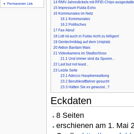
14
RMV-Jahrestickets mit RFID-Chips ausgestatte
Permanenter Link
15
Impressum Fulda Echo
16
Kommunales im Netz
16.1
Kommunales
16.2
Politisches
17
Fax-Abruf
18
Lidl ist auch in Fulda nicht zu billigen!
19
Gentechniktag auf dem Uniplatz
20
Aktion Bantam Mais
21
Videokamera im Stadtschloss
21.1
Und immer sind da Spuren...
22
Last but not least...
23
Letzte Seite
23.1
Adecco Hauptverwaltung
23.2
Berufskraftfahrer gesucht
23.3
Hätten Sie es gewusst...?
Eckdaten
8 Seiten
erschienen am 1. Mai 