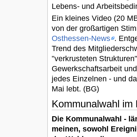
Lebens- und Arbeitsbedin
Ein kleines Video (20 M
von der großartigen Stim
Osthessen-News
. Entg
Trend des Mitgliedersch
"verkrusteten Strukturen
Gewerkschaftsarbeit un
jedes Einzelnen - und da
Mai lebt. (BG)
Kommunalwahl im 
Die Kommunalwahl - lä
meinen, sowohl Ereigni