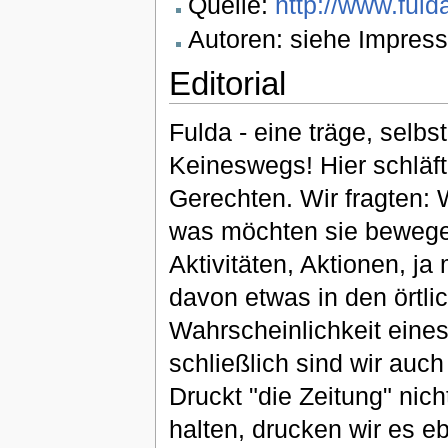
Quelle:
http://www.fuld
Autoren: siehe Impres
Editorial
Fulda - eine träge, selb
Keineswegs! Hier schläft
Gerechten. Wir fragten:
was möchten sie bewegen
Aktivitäten, Aktionen, j
davon etwas in den örtlic
Wahrscheinlichkeit eines
schließlich sind wir auch
Druckt "die Zeitung" nich
halten, drucken wir es e