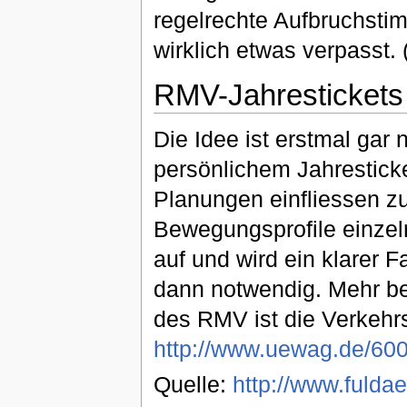
regelrechte Aufbruchsti
wirklich etwas verpasst.
RMV-Jahrestickets 
Die Idee ist erstmal gar 
persönlichem Jahrestick
Planungen einfliessen zu
Bewegungsprofile einzeln
auf und wird ein klarer F
dann notwendig. Mehr be
des RMV ist die Verkehr
http://www.uewag.de/60
Quelle:
http://www.fuldaer