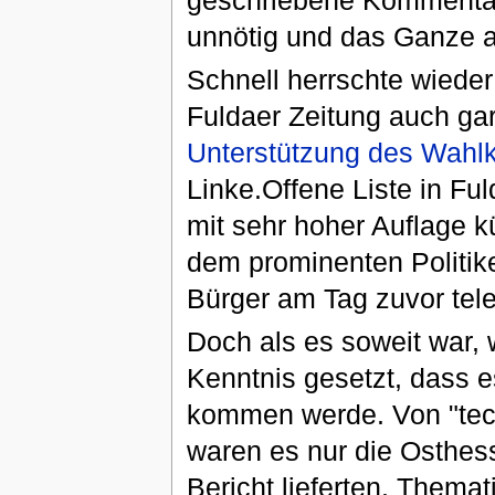
unnötig und das Ganze a
Schnell herrschte wieder
Fuldaer Zeitung auch gar 
Unterstützung des Wahl
Linke.Offene Liste in Fu
mit sehr hoher Auflage k
dem prominenten Politike
Bürger am Tag zuvor tel
Doch als es soweit war, 
Kenntnis gesetzt, dass 
kommen werde. Von "tec
waren es nur die Osthess
Bericht lieferten. Thema