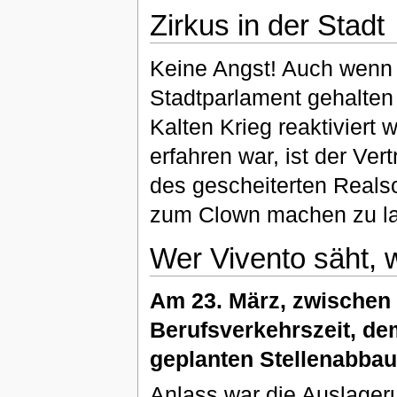
Zirkus in der Stadt
Keine Angst! Auch wenn D
Stadtparlament gehalten
Kalten Krieg reaktiviert 
erfahren war, ist der Ver
des gescheiterten Realso
zum Clown machen zu la
Wer Vivento säht, 
Am 23. März, zwischen 
Berufsverkehrszeit, d
geplanten Stellenabbau
Anlass war die Auslager