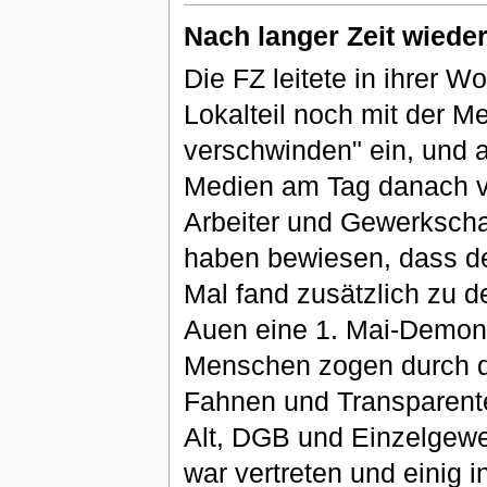
Nach langer Zeit wiede
Die FZ leitete in ihrer 
Lokalteil noch mit der 
verschwinden" ein, und a
Medien am Tag danach ve
Arbeiter und Gewerkschaf
haben bewiesen, dass der
Mal fand zusätzlich zu d
Auen eine 1. Mai-Demonst
Menschen zogen durch di
Fahnen und Transparente
Alt, DGB und Einzelgewer
war vertreten und einig