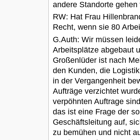
andere Standorte gehen
RW: Hat Frau Hillenbran
Recht, wenn sie 80 Arbei
G.Auth: Wir müssen leid
Arbeitsplätze abgebaut u
Großenlüder ist nach Me
den Kunden, die Logisti
in der Vergangenheit bew
Aufträge verzichtet wur
verpöhnten Auftrage sind
das ist eine Frage der s
Geschäftsleitung auf, si
zu bemühen und nicht aus