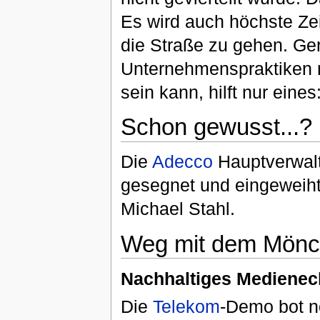
Es wird auch höchste Ze
die Straße zu gehen. Ger
Unternehmenspraktiken n
sein kann, hilft nur eines
Schon gewusst...?
Die
Adecco
Hauptverwalt
gesegnet und eingeweiht
Michael Stahl.
Weg mit dem Mönch
Nachhaltiges Medienech
Die
Telekom
-Demo bot no