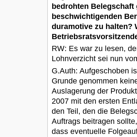
bedrohten Belegschaft 
beschwichtigenden Beri
duramotive zu halten? 
Betriebsratsvorsitzend
RW: Es war zu lesen, der 
Lohnverzicht sei nun vom
G.Auth: Aufgeschoben is
Grunde genommen keine 
Auslagerung der Produkt
2007 mit den ersten Entl
den Teil, den die Belegs
Auftrags beitragen sollte,
dass eventuelle Folgeauf