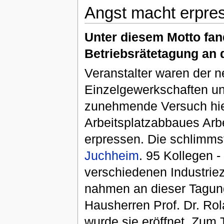
Angst macht erpre
Unter diesem Motto fan
Betriebsrätetagung an d
Veranstalter waren der n
Einzelgewerkschaften u
zunehmende Versuch hie
Arbeitsplatzabbaues Arb
erpressen. Die schlimms
Juchheim
. 95 Kollegen -
verschiedenen Industrie
nahmen an dieser Tagung
Hausherren Prof. Dr. Ro
wurde sie eröffnet. Zum 