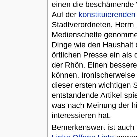
einen die beschämende W
Auf der
konstituierenden
Stadtverordneten, Herrn 
Medienschelte genommen.
Dinge wie den Haushalt d
örtlichen Presse ein als 
der Rhön. Einen besseren
können. Ironischerweise 
dieser ersten wichtigen 
entstandende Artikel spie
was nach Meinung der hi
interessieren hat.
Bemerkenswert ist auch