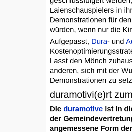
geschlussfolgert werden, 
Laienschauspielers in ih
Demonstrationen für den 
würden, wenn nur die Ki
Aufgepasst,
Dura
- und
A
Kostenoptimierungsstrat
Lasst den Mönch zuhause
anderen, sich mit der Wuc
Demonstrationen zu setz
duramotivi(e)rt zu
Die
duramotive
ist in d
der Gemeindevertretung
angemessene Form der S