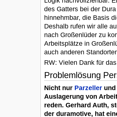
Logik nachvollziehbar. E
des Gatters bei der Dura 
hinnehmbar, die Basis di
Deshalb rufen wir alle au
nach Großenlüder zu ko
Arbeitsplätze in Großenl
auch anderen Standorten
RW: Vielen Dank für das 
Problemlösung Pers
Nicht nur
Parzeller
und 
Auslagerung von Arbeit
reden. Gerhard Auth, st
der duramotive, hat ein