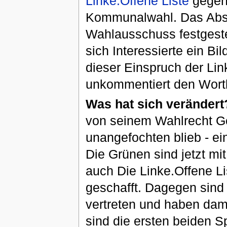
Linke.Offene Liste
gegen
Kommunalwahl. Das Abs
Wahlausschuss festgeste
sich Interessierte ein B
dieser Einspruch der Lin
unkommentiert den Wortl
Was hat sich verändert
von seinem Wahlrecht G
unangefochten blieb - ei
Die Grünen sind jetzt mi
auch Die Linke.Offene L
geschafft. Dagegen sind 
vertreten und haben dami
sind die ersten beiden 