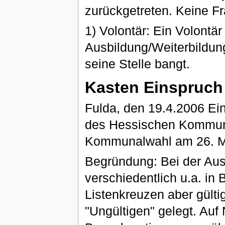
zurückgetreten. Keine Fr
1) Volontär: Ein Volontär
Ausbildung/Weiterbildung 
seine Stelle bangt.
Kasten Einspruch
Fulda, den 19.4.2006 Ei
des Hessischen Kommuna
Kommunalwahl am 26. Mä
Begründung: Bei der Au
verschiedentlich u.a. in 
Listenkreuzen aber gült
"Ungültigen" gelegt. Auf