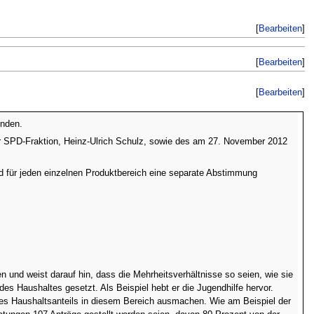
[
Bearbeiten
]
[
Bearbeiten
]
[
Bearbeiten
]
enden.
 SPD-Fraktion, Heinz-Ulrich Schulz, sowie des am 27. November 2012
 für jeden einzelnen Produktbereich eine separate Abstimmung
n und weist darauf hin, dass die Mehrheitsverhältnisse so seien, wie sie
es Haushaltes gesetzt. Als Beispiel hebt er die Jugendhilfe hervor.
 Haushaltsanteils in diesem Bereich ausmachen. Wie am Beispiel der