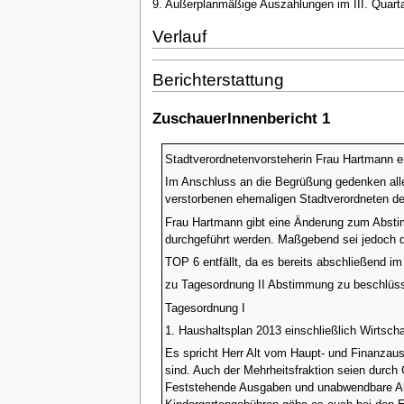
9. Außerplanmäßige Auszahlungen im III. Quart
Verlauf
Berichterstattung
ZuschauerInnenbericht 1
Stadtverordnetenvorsteherin Frau Hartmann e
Im Anschluss an die Begrüßung gedenken all
verstorbenen ehemaligen Stadtverordneten de
Frau Hartmann gibt eine Änderung zum Abstim
durchgeführt werden. Maßgebend sei jedoch 
TOP 6 entfällt, da es bereits abschließend i
zu Tagesordnung II Abstimmung zu beschlüs
Tagesordnung I
1. Haushaltsplan 2013 einschließlich Wirtsch
Es spricht Herr Alt vom Haupt- und Finanzauss
sind. Auch der Mehrheitsfraktion seien durch
Feststehende Ausgaben und unabwendbare Abs