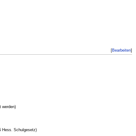
[
Bearbeiten
]
t werden)
6 Hess. Schulgesetz)