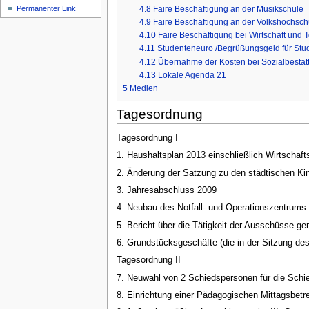
4.8
Faire Beschäftigung an der Musikschule
Permanenter Link
4.9
Faire Beschäftigung an der Volkshochschul
4.10
Faire Beschäftigung bei Wirtschaft und 
4.11
Studenteneuro /Begrüßungsgeld für Stu
4.12
Übernahme der Kosten bei Sozialbesta
4.13
Lokale Agenda 21
5
Medien
Tagesordnung
Tagesordnung I
1. Haushaltsplan 2013 einschließlich Wirtschaf
2. Änderung der Satzung zu den städtischen Ki
3. Jahresabschluss 2009
4. Neubau des Notfall- und Operationszentrums 
5. Bericht über die Tätigkeit der Ausschüsse g
6. Grundstücksgeschäfte (die in der Sitzung d
Tagesordnung II
7. Neuwahl von 2 Schiedspersonen für die Schied
8. Einrichtung einer Pädagogischen Mittagsbet