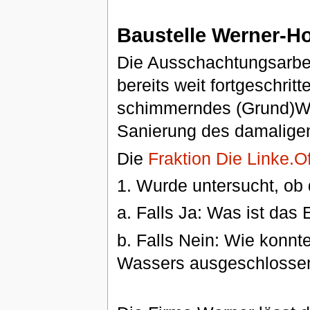
Baustelle Werner-H
Die Ausschachtungsarbei
bereits weit fortgeschritt
schimmerndes (Grund)Wass
Sanierung des damalige
Die
Fraktion Die Linke.O
1. Wurde untersucht, ob 
a. Falls Ja: Was ist das
b. Falls Nein: Wie konn
Wassers ausgeschlosse