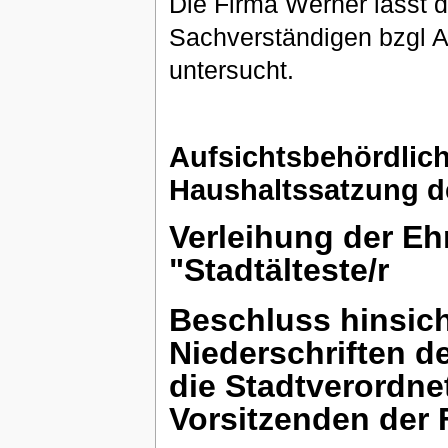
Die Firma Werner lässt 
Sachverständigen bzgl Al
untersucht.
Aufsichtsbehördlic
Haushaltssatzung de
Verleihung der E
"Stadtälteste/r
Beschluss hinsich
Niederschriften d
die Stadtverordne
Vorsitzenden der 