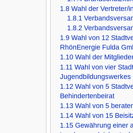
1.8
Wahl der Vertreter/
1.8.1
Verbandsversa
1.8.2
Verbandsversa
1.9
Wahl von 12 Stadtv
RhönEnergie Fulda G
1.10
Wahl der Mitgliede
1.11
Wahl von vier Sta
Jugendbildungswerkes
1.12
Wahl von 5 Stadtve
Behindertenbeirat
1.13
Wahl von 5 beraten
1.14
Wahl von 15 Beisi
1.15
Gewährung einer 