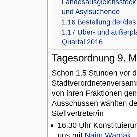
Landesausgleichsstock 
und Asylsuchende
1.16
Bestellung der/de
1.17
Über- und außerpl
Quartal 2016
Tagesordnung 9. M
Schon 1,5 Stunden vor de
Stadtverordnetenversamm
von ihren Fraktionen gem
Ausschüssen wählten de
Stellvertreter/in
16.30 Uhr Konstituier
uns mit
Naim Wardak