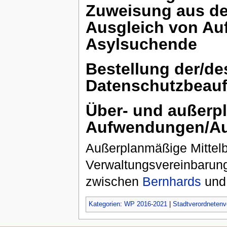
Zuweisung aus d
Ausgleich von Au
Asylsuchende
Bestellung der/de
Datenschutzbeauf
Über- und außerp
Aufwendungen/Aus
Außerplanmäßige Mittelbe
Verwaltungsvereinbarun
zwischen
Bernhards
und 
Kategorien
:
WP 2016-2021
|
Stadtverordneten