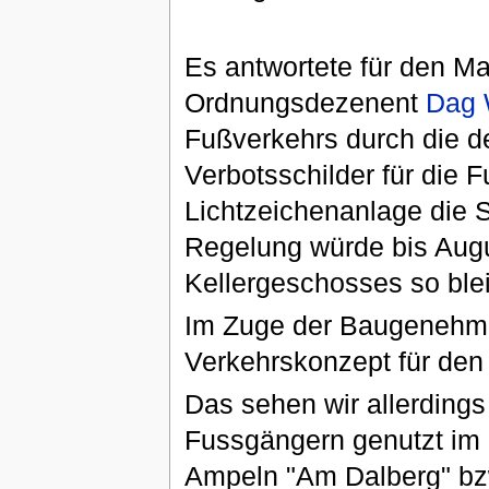
Es antwortete für den Ma
Ordnungsdezenent
Dag 
Fußverkehrs durch die de
Verbotsschilder für die 
Lichtzeichenanlage die 
Regelung würde bis Augus
Kellergeschosses so ble
Im Zuge der Baugenehmi
Verkehrskonzept für den 
Das sehen wir allerding
Fussgängern genutzt im B
Ampeln "Am Dalberg" bzw