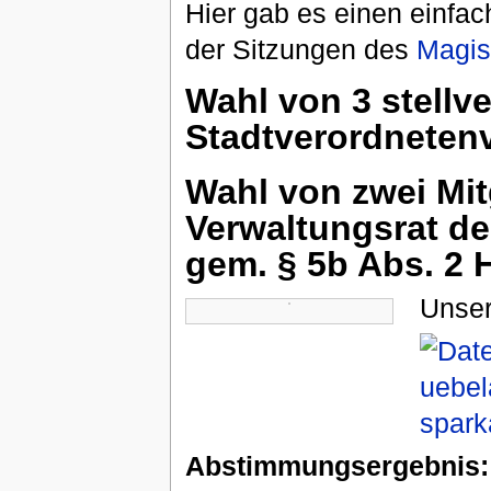
Hier gab es einen einfac
der Sitzungen des
Magis
Wahl von 3 stellv
Stadtverordnetenv
Wahl von zwei Mit
Verwaltungsrat d
gem. § 5b Abs. 2
Unser
Abstimmungsergebnis: