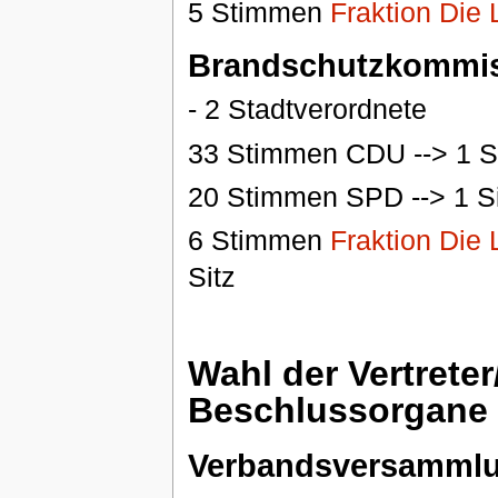
5 Stimmen
Fraktion Die 
Brandschutzkommi
- 2 Stadtverordnete
33 Stimmen CDU --> 1 S
20 Stimmen SPD --> 1 Si
6 Stimmen
Fraktion Die 
Sitz
Wahl der Vertreter
Beschlussorgane 
Verbandsversamml