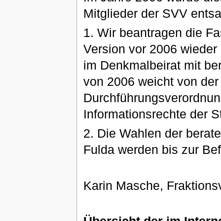
Mitglieder der SVV entsa
1. Wir beantragen die Fa
Version vor 2006 wieder h
im Denkmalbeirat mit be
von 2006 weicht von der
Durchführungsverordnung
Informationsrechte der S
2. Die Wahlen der berat
Fulda werden bis zur Be
Karin Masche, Fraktions
Übersicht der im Inter