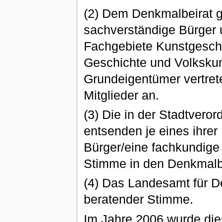
(2) Dem Denkmalbeirat g
sachverständige Bürger 
Fachgebiete Kunstgeschic
Geschichte und Volksku
Grundeigentümer vertret
Mitglieder an.
(3) Die in der Stadtvero
entsenden je eines ihrer
Bürger/eine fachkundige 
Stimme in den Denkmalbe
(4) Das Landesamt für D
beratender Stimme.
Im Jahre 2006 wurde die