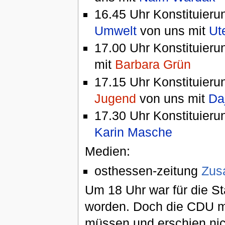
16.45 Uhr Konstituier
Umwelt
von uns mit
Ut
17.00 Uhr Konstituier
mit
Barbara Grün
17.15 Uhr Konstituier
Jugend
von uns mit
Da
17.30 Uhr Konstituier
Karin Masche
Medien:
osthessen-zeitung
Zus
Um 18 Uhr war für die S
worden. Doch die CDU m
müssen und erschien nic