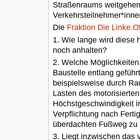
Straßenraums weitgehen
Verkehrsteilnehmer*inne
Die
Fraktion Die Linke.O
1. Wie lange wird diese
noch anhalten?
2. Welche Möglichkeiten g
Baustelle entlang gefüh
beispielsweise durch Rau
Lasten des motorisierte
Höchstgeschwindigkeit i
Verpflichtung nach Ferti
überdachten Fußweg zu 
3. Liegt inzwischen das 