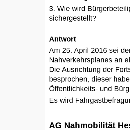
3. Wie wird Bürgerbetei
sichergestellt?
Antwort
Am 25. April 2016 sei de
Nahverkehrsplanes an e
Die Ausrichtung der For
besprochen, dieser habe 
Öffentlichkeits- und Bürg
Es wird Fahrgastbefrag
AG Nahmobilität He